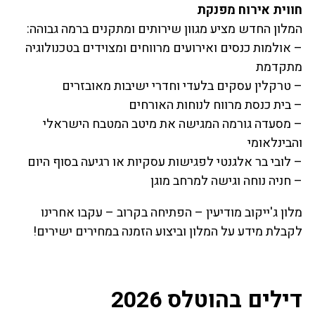
חווית אירוח מפנקת
המלון החדש מציע מגוון שירותים ומתקנים ברמה גבוהה:
– אולמות כנסים ואירועים מרווחים ומצוידים בטכנולוגיה
מתקדמת
– טרקלין עסקים בלעדי וחדרי ישיבות מאובזרים
– בית כנסת מרווח לנוחות האורחים
– מסעדה גורמה המגישה את מיטב המטבח הישראלי
והבינלאומי
– לובי בר אלגנטי לפגישות עסקיות או רגיעה בסוף היום
– חניה נוחה וגישה למרחב מוגן
מלון ג'ייקוב מודיעין – הפתיחה בקרוב – עקבו אחרינו
לקבלת מידע על המלון וביצוע הזמנה במחירים ישירים!
דילים בהוטלס 2026