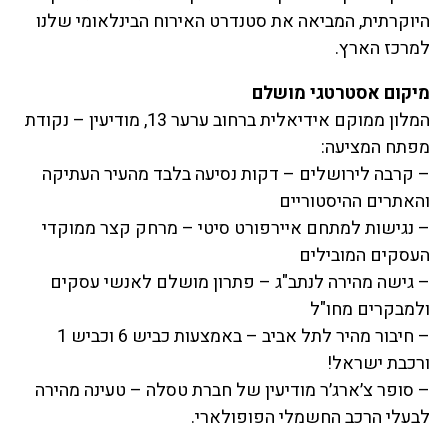
היוקרתית, המביאה את סטנדרט האירוח הבינלאומי שלנו
למרכז הארץ.
מיקום אסטרטגי מושלם
המלון ממוקם אידיאלית ברחוב ערער 13, מודיעין – נקודת
מפתח המציעה:
– קרבה לירושלים – דקות נסיעה בלבד מהעיר העתיקה
והאתרים ההיסטוריים
– נגישות למתחם איירפורט סיטי – מרחק קצר ממוקדי
העסקים המובילים
– גישה מהירה לנתב"ג – פתרון מושלם לאנשי עסקים
ולמבקרים מחו"ל
– חיבור מהיר לתל אביב – באמצעות כביש 6 וכביש 1
ורכבת ישראל!
– סופר צ׳ארג׳ר מודיעין של חברת טסלה – טעינה מהירה
לבעלי הרכב החשמלי הפופולארי.