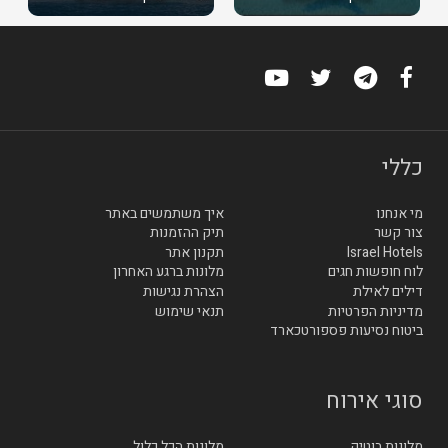
כללי
מי אנחנו
איך משתמשים באתר
צור קשר
תיק ההזמנות
Israel Hotels
תקנון אתר
לוח חופשות חגים
מלונות ברגע האחרון
דילים לאילת
הצהרת נגישות
מדיניות הפרטיות
תנאי שימוש
ביטוח נסיעות פספורטכארד
סוגי אירוח
מלונות בוטיק
מלונות הכל כלול