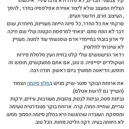
קיר צבעוני. חברים, לא פזלו ולא צרבו עיניי. איכשהו
הצליח המעצב שלא ליצור אווירת אפלפסיה בחדר , להפך
, העיצוב זורם, חדשני ונעים.
סרקתי את כל החדר, כל פינה הייתה מעניינת, מיוחדת, שום
דבר לא הונח סתם. יצאתי למרפסת הקטנה שלי שם חיכה
לי אדון בובתי במיימדי אדם שפגשתי עוד למטה. מעניין.
לא שיגרתי לחלוטין.
רדאר הנישנושים שלי קלט בזוית העין סלסלת פירות
ושקולדים יפייפיה. נו טוב, אם אתם מתעקשים, חופש זה
חופש, הדיאטה תמשיך ביום ראשון. תודה רבה.
את ארוחת הבוקר סנטר-שיק מגיש ב
מלון סינמה
הצמוד
(השייך גם לרשת אטלס).
גבינות פטה, גבינות לבנות, צהובות, מעורבות, עיזים, ירקות
טריים, שתייה חמה/ קרה. ארוחת בוקר סטנדרטית טעימה
ומספקת. העובדה שההגשה היא במלון סינמה הסמוך ממש
לא היוותה בעיה. דקה הליכה.פחות. הכל טוב.