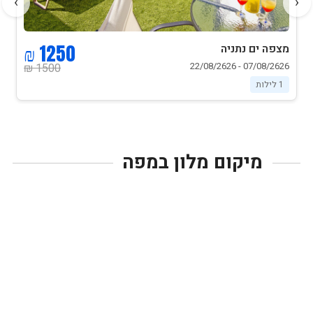
›
‹
1250 ₪
מצפה ים נתניה
07/08/2626 - 22/08/2626
1500 ₪
1 לילות
מיקום מלון במפה