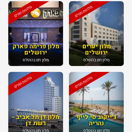
מלונות חמים
מלונות חמים
מלון יערים
מלון פרימה פארק
ירושלים
ירושלים
מלון חם בהוטלס
מלון חם בהוטלס
מלונות חמים
מלונות חמים
ג׳ייקוב סי לייף
מלון דן תל אביב -
נהריה
רשת דן
מלון חם בהוטלס
מלון חם בהוטלס