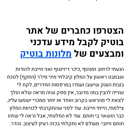
הצטרפו כחברים של אתר
בוטיק לקבל מידע עדכני
ומבצעים של
מלונות בוטיק
הגעתי לרחוב זמנהוף ,כיכר דיזינגוף ואני חייבת להודות
שבמבט ראשון על המלון קיבלתי מיני סיז'ר (התקף) לנוכח
בובות הענק שישבו ועמדו במרפסות החדרים, לקח לי
שנייה להבין במה מדובר, אין ספק שזה מראה שלא הולך
לצאת לי מהראש בקרוב ואחד או יותר ממכרי ישמעו עליו,
צילמתי, הייתי חייבת. עוד לפני שהתקרבתי לכניסת המלון
כבר הושאר בי חותם. עוד לא החלטתי, אבל נראה לי שזהו
חותם חיובי. מעולם לא נתקלתי בכזה רעיון לעיצוב. נהדר.