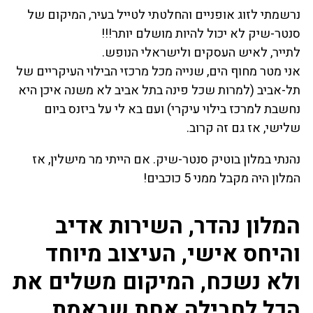
נרשמתי לזוג אופניים והחלטתי לטייל בעיר, המיקום של
סנטר-שיק לא יכול להיות מושלם יותר!!!
לתייר, לאיש העסקים ולישראלי הנופש.
אני מטר מחוף הים, שנייה מכל מרכזי הבילוי העיקריים של
תל-אביב (למרות שכל פינה בתל אביב לא משנה איכן היא
נחשבת למרכז בילוי עיקרי) ועם בא לי על ביזנס ביום
שלישי, אז גם זה קרוב.
נהנתי במלון בוטיק סנטר-שיק. אם הייתי מר מישלין, אז
המלון היה מקבל ממני 5 כוכבים!
המלון נהדר, השירות אדיב
והיחס אישי, העיצוב מיוחד
ולא נשכח, המיקום משלים את
הכל לחבילה אחת שבאמת