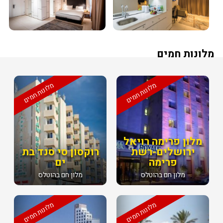
מלונות חמים
מלונות חמים
מלונות חמים
מלון פרימה רויאל
ירושלים-רשת
רוקסון סי סנד בת
פרימה
ים
מלון חם בהוטלס
מלון חם בהוטלס
מלונות חמים
מלונות חמים