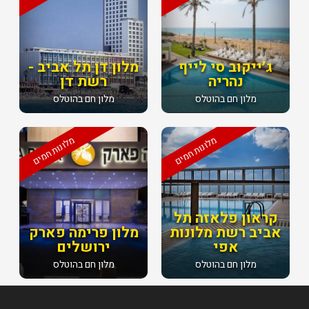
ג׳ייקוב סי לייף
מלון דן תל אביב -
נהריה
רשת דן
מלון חם בהוטלס
מלון חם בהוטלס
מלונות חמים
מלונות חמים
קראון פלאזה תל
אביב רשת מלונות
מלון פרימה פארק
אפי
ירושלים
מלון חם בהוטלס
מלון חם בהוטלס