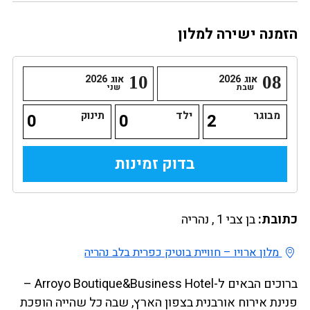
הזמנה ישירה למלון
08
אוג
2026
10
אוג
2026
שבת
שני
מבוגר
ילד
תינוק
כתובת:
בן צבי 1 , נהריה
מלון ארויו – חוויית בוטיק כפרית בלב נהריה
ברוכים הבאים ל-Arroyo Boutique&Business Hotel –
פנינת אירוח אורבנית בצפון הארץ, שבה כל שהייה הופכת