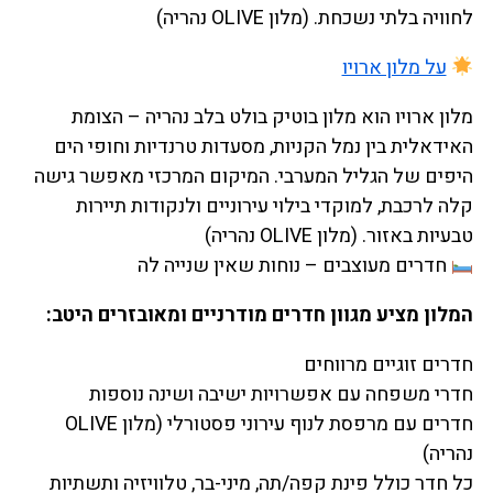
לחוויה בלתי נשכחת. (מלון OLIVE נהריה)
על מלון ארויו
מלון ארויו הוא מלון בוטיק בולט בלב נהריה – הצומת
האידאלית בין נמל הקניות, מסעדות טרנדיות וחופי הים
היפים של הגליל המערבי. המיקום המרכזי מאפשר גישה
קלה לרכבת, למוקדי בילוי עירוניים ולנקודות תיירות
טבעיות באזור. (מלון OLIVE נהריה)
חדרים מעוצבים – נוחות שאין שנייה לה
המלון מציע מגוון חדרים מודרניים ומאובזרים היטב:
חדרים זוגיים מרווחים
חדרי משפחה עם אפשרויות ישיבה ושינה נוספות
חדרים עם מרפסת לנוף עירוני פסטורלי (מלון OLIVE
נהריה)
כל חדר כולל פינת קפה/תה, מיני-בר, טלוויזיה ותשתיות