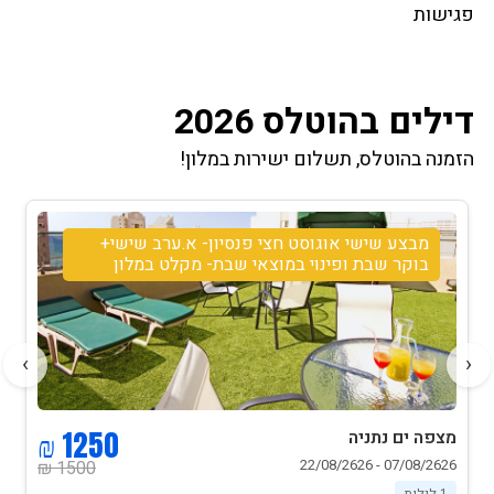
פגישות
דילים בהוטלס 2026
הזמנה בהוטלס, תשלום ישירות במלון!
מבצע שישי אוגוסט חצי פנסיון- א.ערב שישי+
בוקר שבת ופינוי במוצאי שבת- מקלט במלון
›
‹
1250 ₪
מצפה ים נתניה
07/08/2626 - 22/08/2626
1500 ₪
1 לילות