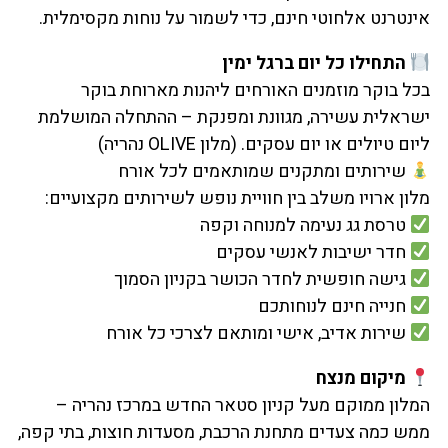
אינטרנט אלחוטי חינם, כדי לשמור על נוחות מקסימלית.
התחילו כל יום ברגל ימין
בכל בוקר מוזמנים האורחים ליהנות מארוחת בוקר
ישראלית עשירה, מגוונת ומפנקת – ההתחלה המושלמת
ליום טיולים או יום עסקים. (מלון OLIVE נהריה)
שירותים ומתקנים שמותאמים לכל אורח
מלון ארויו משלב בין חוויית נופש לשירותים מקצועיים:
טרסת גג נעימה למנוחה וקפה
חדר ישיבות לאנשי עסקים
גישה חופשית לחדר הכושר בקניון הסמוך
חנייה חינם לנוחותכם
שירות אדיב, אישי ומותאם לצרכי כל אורח
מיקום מנצח
המלון ממוקם מעל קניון סטאר החדש במרכז נהריה –
ממש כמה צעדים מתחנת הרכבת, מסעדות חוצות, בתי קפה,