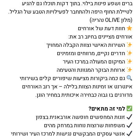
ברים ושפע פינות בילוי. בתוך דקות תוכלו גם להגיע
לטיילת החוף היפה ולהתחבר לפעילויות הטבע של הגליל.
(מלון OLIVE נהריה)
חוות דעת של אורחים
אורחים מציינים בחיוב רב את:
השירות האישי וצוות הקבלה המחויך
חדרים נקיים, מרווחים ומזמינים
המיקום המעולה במרכז העיר
ארוחת הבוקר המגוונת והטעימה
גם כמה ביקורות מציעות שיפורים קלים בשירותי
אינטרנט או זמינות הצוות בלילה – אך רוב האורחים
מדורגים בו גבוה כבחירה איכותית במחיר הוגן.
למי זה מתאים?
זוגות המחפשים חופשה אורבאנית בצפון
משפחות שרוצות נוחות במרחק מהים
אנשי עסקים המבקשים נגישות למרכז העיר ושירותי