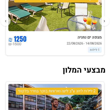
›
‹
590 ₪
מצפה ים נתניה
09/08/2626 - 21/08/2626
730 ₪
1 לילות
מבצעי המלון
2 לילות לזוג ע"ב לינה וארוחת בוקר בחדר בלקוני