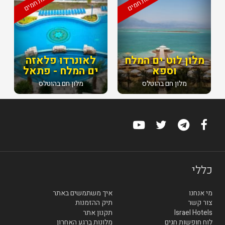
מלונות חמים
מלונות חמים
מלון לוט ים המלח
לאונרדו פלאזה
וספא
ים המלח - פתאל
מלון חם בהוטלס
מלון חם בהוטלס
כללי
מי אנחנו
איך משתמשים באתר
צור קשר
תיק ההזמנות
Israel Hotels
תקנון אתר
לוח חופשות חגים
מלונות ברגע האחרון