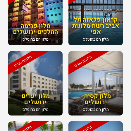
קראון פלאזה תל
אביב רשת מלונות
מלון פרימה
אפי
המלכים ירושלים
מלון חם בהוטלס
מלון חם בהוטלס
מלונות חמים
מלונות חמים
מלון קסיה -
מלון יערים
ירושלים
ירושלים
מלון חם בהוטלס
מלון חם בהוטלס