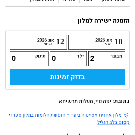
הזמנה ישירה למלון
10
אוג
2026
12
אוג
2026
שני
רביעי
מבוגר
ילד
תינוק
כתובת:
יפה נוף, מעלות תרשיחא
מלון אחוזת אסיינדה ביער – חופשת חלומות במלון ספרדי
קסום בלב הגליל