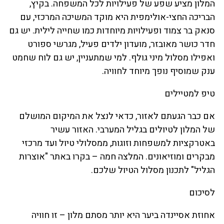
המלון מציע שפע של פעילויות לכל המשפחה. בקיץ,
הבריכה החצי-אולימפית היא מוקד המשיכה המרכזי, עם
סנאק בר צמוד ופעילויות מיוחדות כמו שחייה לילית. יש גם
חדר כושר מאובזר, מועדון ילדים פעיל, מגרשי ספורט
ואפילו מסלול מיני גולף. למי שמתעניין, יש גם לוח שחמט
ענק שמוסיף נופך מיוחד לחוויה.
טיפ למטיילים
אם כבר הגעתם לאזור, כדאי לנצל את המיקום המושלם
של המלון לטיולים בגליל המערבי. האזור עשיר
באטרקציות למשפחות וזוגות, ממסלולי טיול ועד מרכזי
מבקרים ומוזיאונים. המלצה חמה – בקרו באתר "אוצרות
הגליל" לתכנון מסלול הטיול שלכם.
לסיכום
אחוזת אסיינדה ביער היא יותר מסתם מלון – זו חוויה