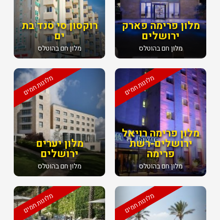
מלון פרימה פארק
רוקסון סי סנד בת
ירושלים
ים
מלון חם בהוטלס
מלון חם בהוטלס
מלונות חמים
מלונות חמים
מלון פרימה רויאל
ירושלים-רשת
מלון יערים
פרימה
ירושלים
מלון חם בהוטלס
מלון חם בהוטלס
מלונות חמים
מלונות חמים