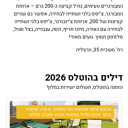
המבורגרים טעימים, גודל קציצה כ-200 גרם – ארוחת
המבורגר, צ'יפס בלגי ושתייה לבחירה, אפשר גם שניים.
קציצות של 200, ארוחת צ'יזבורגר, צ'יפס בלגי ושתייה
לבחירה עם גאודה, מיונז חריף, חסה, עגבנייה, בצל סגול,
מלפפון חמוץ. טעים מאוד!
רח' משכית 35, הרצליה
דילים בהוטלס 2026
הזמנה בהוטלס, תשלום ישירות במלון!
מבצע שישי אוגוסט חצי פנסיון- א.ערב שישי+
בוקר שבת ופינוי במוצאי שבת- מקלט במלון