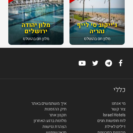
ג׳ייקוב סי לייף
מלון יהודה
נהריה
ירושלים
מלון חם בהוטלס
מלון חם בהוטלס
כללי
מי אנחנו
איך משתמשים באתר
צור קשר
תיק ההזמנות
Israel Hotels
תקנון אתר
לוח חופשות חגים
מלונות ברגע האחרון
דילים לאילת
הצהרת נגישות
מדיניות הפרטיות
תנאי שימוש