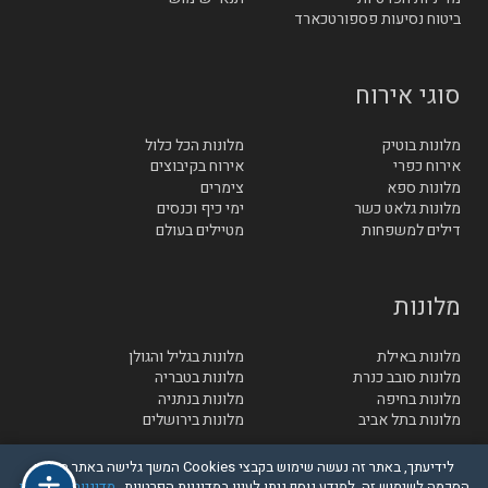
ביטוח נסיעות פספורטכארד
סוגי אירוח
מלונות בוטיק
מלונות הכל כלול
אירוח כפרי
אירוח בקיבוצים
מלונות ספא
צימרים
מלונות גלאט כשר
ימי כיף וכנסים
דילים למשפחות
מטיילים בעולם
מלונות
מלונות באילת
מלונות בגליל והגולן
מלונות סובב כנרת
מלונות בטבריה
מלונות בחיפה
מלונות בנתניה
מלונות בתל אביב
מלונות בירושלים
לידיעתך, באתר זה נעשה שימוש בקבצי Cookies המשך גלישה באתר מהווה
הסכמה לשימוש זה, למידע נוסף ניתן לעיין במדיניות הפרטיות
מדיניות הפרטיות