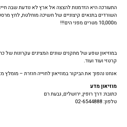
התעורכה היא הזדמנות להצצה אל ארץ לא נודעת שבה חיים 
השורדים בתנאים קיצוניים של חשיכה מוחלטת, לחץ מרסק ו
מ10,000 מטרים מפני הים!!!
במוזיאון שפע של מתקנים שונים המציגים עקרונות של כח 
קרטזי ועוד ועוד.
אנחנו נהפוך את הביקור במוזיאון לחוייה חוזרת – מומלץ מ
מוזיאון מדע
כתובת: דרך רופין, ירושלים, גבעת רם
טלפון: 02-6544888