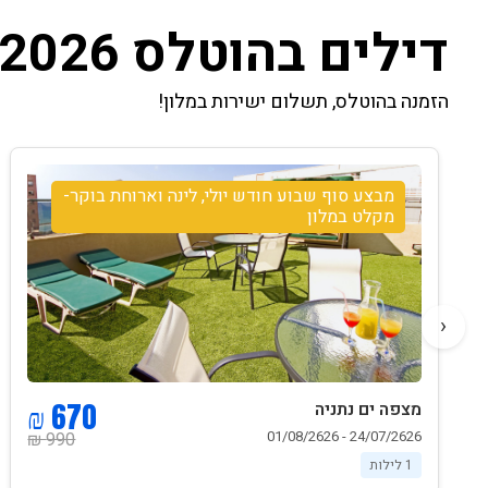
דילים בהוטלס 2026
הזמנה בהוטלס, תשלום ישירות במלון!
מבצע סוף שבוע חודש יולי, לינה וארוחת בוקר-
מקלט במלון
‹
670 ₪
מצפה ים נתניה
24/07/2626 - 01/08/2626
990 ₪
1 לילות