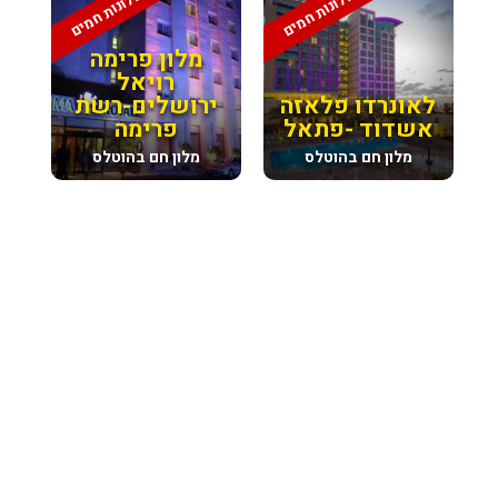
מלונות חמים
מלונות חמים
מלון פרימה
רויאל
לאונרדו פלאזה
ירושלים-רשת
אשדוד -פתאל
פרימה
מלון חם בהוטלס
מלון חם בהוטלס