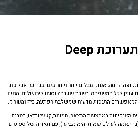
וכת Deep
תקופה החמה, אנחנו מבלים יותר ויותר בים ובבריכה אבל טוב
ם עניין לכל המשפחה. בשבת שעברה נסענו לירושלים. הגענו
נים המאפשרים התנסות מדעית שמשלבת הפתעה, כיף ומשחק.
פחה, מסע לקרקעית האוקיינוס באמצעות הרצאה, תמונות,קטעי וידאו, יצורים
בהתאמה לעולם שאותו היא מציגה), עם תאורה של ספוטים