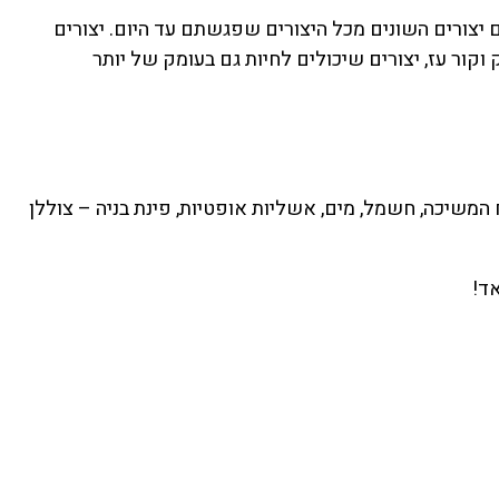
יצורים השונים מכל היצורים שפגשתם עד היום. יצורים
קור עז, יצורים שיכולים לחיות גם בעומק של יותר
המשיכה, חשמל, מים, אשליות אופטיות, פינת בניה – צוללן
אד!