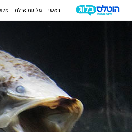
ראשי
מלונות אילת
מלונ
הוטלס
בלוג