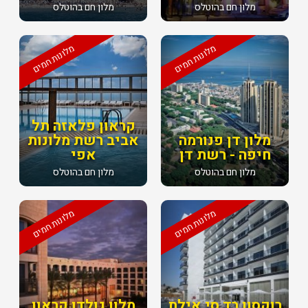
מלון חם בהוטלס
מלון חם בהוטלס
מלונות חמים
מלונות חמים
קראון פלאזה תל
מלון דן פנורמה
אביב רשת מלונות
חיפה - רשת דן
אפי
מלון חם בהוטלס
מלון חם בהוטלס
מלונות חמים
מלונות חמים
רוקסון רד סי אילת
מלון גולדן קראון