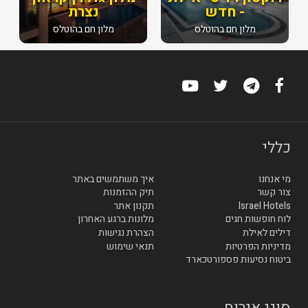
- חדש
נצרת
מלון חם בהוטלס
מלון חם בהוטלס
כללי
מי אנחנו
איך משתמשים באתר
צור קשר
תיק ההזמנות
Israel Hotels
תקנון אתר
לוח חופשות חגים
מלונות ברגע האחרון
דילים לאילת
הצהרת נגישות
מדיניות הפרטיות
תנאי שימוש
ביטוח נסיעות פספורטכארד
סוגי אירוח