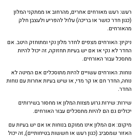
רעש: רעש מאורחים אחרים, מהרחוב או ממתקני המלון
(כגון חדר כושר או בריכה) עלול להפריע ולעצבן חלק
מהאורחים.
ניקיון: האורחים מצפים לחדר מלון נקי ומתוחזק היטב. אם
החדר לא נקי או אם יש בעיות תחזוקה, זה יכול להיות
מתסכל עבור האורחים.
נוחות: האורחים עשויים להיות מתוסכלים אם המיטה לא
נוחה, החדר חם או קר מדי, או שיש בעיות אחרות עם נוחות
החדר.
שירות: שירות גרוע מצוות המלון או מחסור בשירותים
יכולים גם הם להיות מתסכלים עבור האורחים.
מיקום: אם המלון אינו ממוקם בנוחות או אם יש בעיות עם
האזור שמסביב (כגון רעש או חששות בטיחותיים), זה יכול