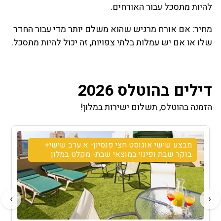
להיות מתסכל עבור האורחים.
מחיר: אם אורח מרגיש שהוא משלם יותר מדי עבור החדר
שלו או אם יש עמלות בלתי צפויות, זה יכול להיות מתסכל.
דילים בהוטלס 2026
הזמנה בהוטלס, תשלום ישירות במלון!
מבצע שישי אוגוסט חצי פנסיון- א.ערב שישי+
בוקר שבת ופינוי במוצאי שבת- מקלט במלון
›
‹