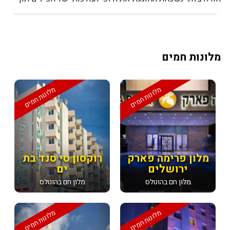
קידום רווחתם. האורחים...
מלונות חמים
מלונות חמים
מלונות חמים
מלון פרימה פארק
רוקסון סי סנד בת
ירושלים
ים
מלון חם בהוטלס
מלון חם בהוטלס
מלונות חמים
מלונות חמים