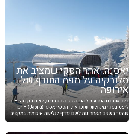
יאסנה: אתר הסקי שמציב את
סלובקיה על מפת החורף של
אירופה
בלב שמורת הטבע של הרי הטטרה הנמוכים, לא רחוק מהעיירה
ליפטובסקי מיקולש, שוכן אתר הסקי יאסנה (Jasná) – יעד
שהפך בשנים האחרונות לשם נרדף לגלישה איכותית בתקציב
שפוי. עם תשתיות...