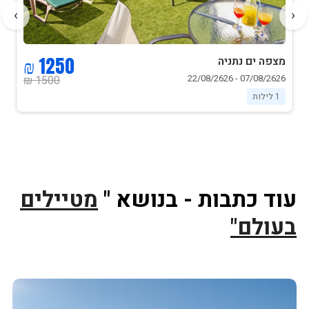
›
‹
1250 ₪
מצפה ים נתניה
07/08/2626 - 22/08/2626
1500 ₪
1 לילות
עוד כתבות - בנושא "
מטיילים
בעולם"