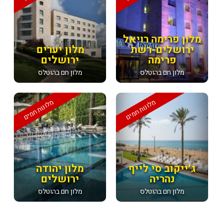
מלון פרימה רויאל
ירושלים-רשת
מלון יערים
פרימה
ירושלים
מלון חם בהוטלס
מלון חם בהוטלס
מלונות חמים
מלונות חמים
ג׳ייקוב סי לייף
מלון יהודה
נהריה
ירושלים
מלון חם בהוטלס
מלון חם בהוטלס