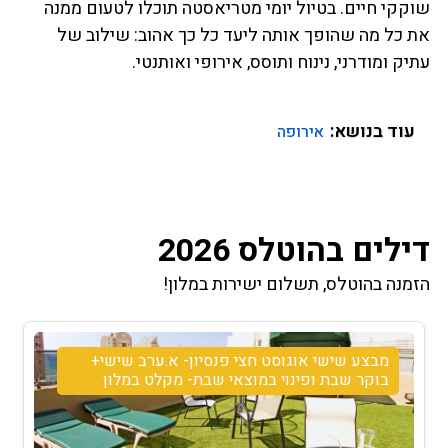
שוקקי חיים. בטיול יומי מטריאסטה תוכלו לטעום ממנה
את כל מה שהופך אותה ליעד כל כך אהוב: שילוב של
עתיק ומודרני, נינוח ותוסס, אירופי ואותנטי.
עוד בנושא:
אירופה
דילים בהוטלס 2026
הזמנה בהוטלס, תשלום ישירות במלון!
מבצע שישי אוגוסט חצי פנסיון- א.ערב שישי+
בוקר שבת ופינוי במוצאי שבת- מקלט במלון