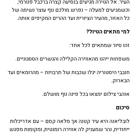
העיר. אל הטירה מגיעים בנסיעה קצרה ברכבל פנורמי,
וכשמגיעים למעלה – נפרש מולכם נוף עוצר נשימה של
כל האזור, מהעיר הציורית ועד ההרים המקיפים אותה.
למי מתאים הטיול?
זהו סיור שמתאים לכל אחד:
משפחות ייהנו מהאווירה הקלילה והגשרים הססגוניים.
חובבי היסטוריה יגלו שכבות של תרבויות – מהרומאים ועד
הבארוק.
אוהבי צילום ימצאו בכל פינה נוף מושלם.
סיכום
לובליאנה היא עיר קטנה אך מלאה קסם – עם אדריכלות
ייחודית, נהר שמעניק לה אווירה רומנטית, ומקומות מפגש