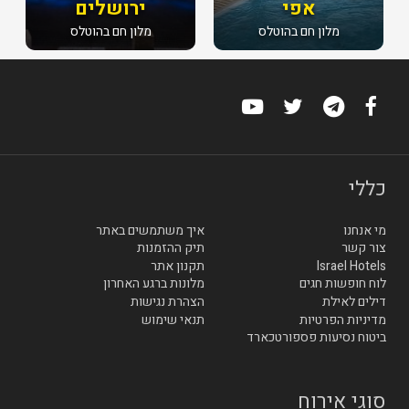
אפי
ירושלים
מלון חם בהוטלס
מלון חם בהוטלס
כללי
מי אנחנו
איך משתמשים באתר
צור קשר
תיק ההזמנות
Israel Hotels
תקנון אתר
לוח חופשות חגים
מלונות ברגע האחרון
דילים לאילת
הצהרת נגישות
מדיניות הפרטיות
תנאי שימוש
ביטוח נסיעות פספורטכארד
סוגי אירוח