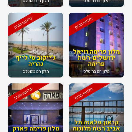
מלון חם בהוטלס
מלון חם בהוטלס
מלונות חמים
מלונות חמים
מלון פרימה רויאל
ירושלים-רשת
ג׳ייקוב סי לייף
פרימה
נהריה
מלון חם בהוטלס
מלון חם בהוטלס
מלונות חמים
מלונות חמים
קראון פלאזה תל
אביב רשת מלונות
מלון פרימה פארק