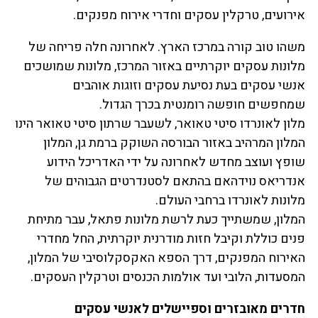
אירועים, טרקלין עסקים וחדרי אירוח מפנקים.
משהו טוב קורה במרכז הארץ. לאחרונה חלה פריחה של
מלונות עסקים יוקרתיים באזור המרכז, מלונות שמושכים
אנשי עסקים בעת נסיעת עסקים וזוגות אוהבים
שמחפשים חופשה רומנטית בכרך הגדול.
מלון לאונרדו סיטי טאואר, לשעבר שרתון סיטי טאואר הינו
המלון המרהיב באזור הבורסה השוקק ברמת גן, המלון
שופץ ועוצב מחדש לאחרונה על ידי האדריכל הידוע
אנדריאס נוידהאם בהתאם לסטנדרטים הגבוהים של
מלונות לאונרדו ברחבי העולם.
המלון, שמשתייך כעת לרשת מלונות פתאל, עבר מתיחת
פנים כוללת וקיבל חזות מודרנית יוקרתית, החל מחדרי
האירוח המפנקים, דרך הספא האקסקלוסיבי של המלון,
המסעדות, הלובי ועד אולמות הכנסים וטרקלין העסקים.
חדרים מאובזרים וספיישלים לאנשי עסקים