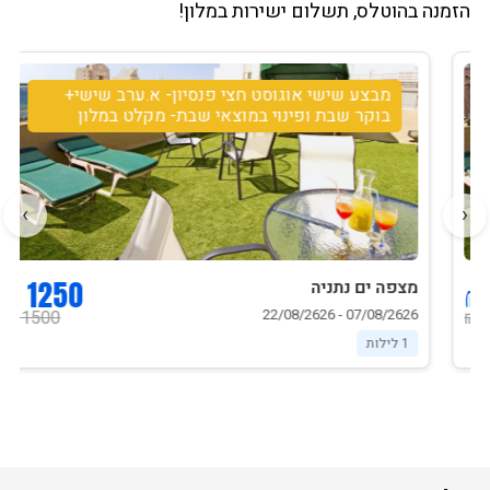
הזמנה בהוטלס, תשלום ישירות במלון!
מבצע שישי אוגוסט חצי פנסיון- א.ערב שישי+
בוקר שבת ופינוי במוצאי שבת- מקלט במלון
›
‹
1250 ₪
מצפה ים נתניה
07/08/2626 - 22/08/2626
1500 ₪
1 לילות