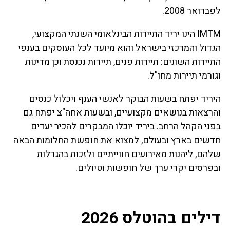
לפברואר 2008.
IMTM הינו יריד התיירות הבינלאומי השנתי המקצועי,
הגדול והמרכזי בישראל והוא מיועד לכל העוסקים בענפי
התיירות השונים: תיירות פנים, תיירות נכנסת וכן מדינות
וגורמי תיירות מחו"ל.
היריד יפתח בשעות הבוקר לאנשי הענף ויכלול כנסים
והרצאות בנושאים מקצועיים, ובשעות אחה"צ יפתח גם
בפני הקהל הרחב. ביריד יוכלו המבקרים להכיר יעדים
חדשים בארץ ובעולם, למצוא את חופשת החלומות הבאה
שלהם, ליהנות מאירועים חווייתיים ולזכות בהגרלות
ובפרסים יקרי ערך של חופשות וטיולים.
דילים בהוטלס 2026