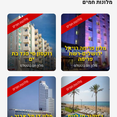
מלונות חמים
מלונות חמים
מלונות חמים
מלון פרימה רויאל
ירושלים-רשת
רוקסון סי סנד בת
פרימה
ים
מלון חם בהוטלס
מלון חם בהוטלס
מלונות חמים
מלונות חמים
ג׳ייקוב סי לייף
מלון דן תל אביב -