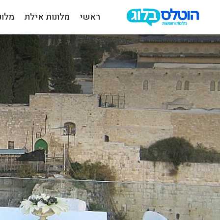
ראשי
מלונות אילת
מלונ
הוטלס
בלוג