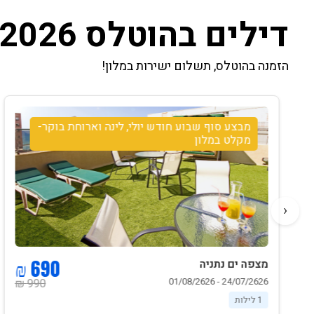
דילים בהוטלס 2026
הזמנה בהוטלס, תשלום ישירות במלון!
מבצע סוף שבוע חודש יולי, לינה וארוחת בוקר-
מקלט במלון
‹
690 ₪
מצפה ים נתניה
24/07/2626 - 01/08/2626
990 ₪
1 לילות