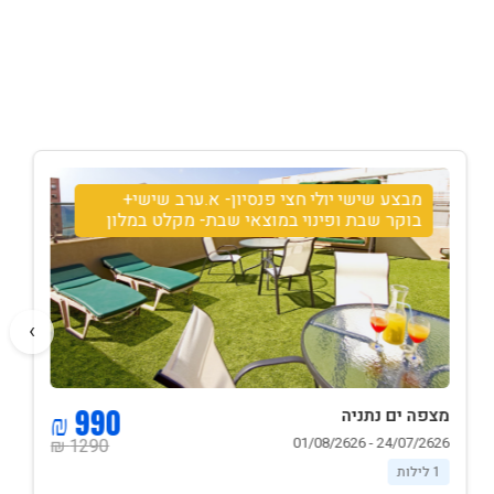
מבצע שישי יולי חצי פנסיון- א.ערב שישי+
בוקר שבת ופינוי במוצאי שבת- מקלט במלון
›
990 ₪
מצפה ים נתניה
24/07/2626 - 01/08/2626
1290 ₪
1 לילות