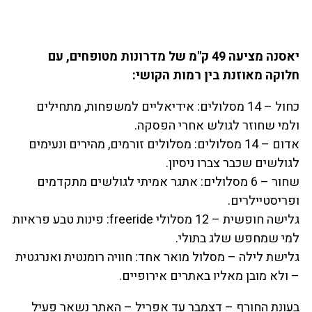
יאסנה מציעה 49 ק"מ של מדרונות מטופחים, עם
חלוקה מאוזנת בין רמות הקושי:
כחול – 14 מסלולים: אידיאליים למשפחות, מתחילים
ולמי שחוזר לגולש אחרי הפסקה.
אדום – 14 מסלולים: מסלולים זורמים, מהירים ונעימים
לגולשים שכבר צברו ניסיון.
שחור – 6 מסלולים: אתגר אמיתי לגולשים מתקדמים
ופריסטיילרים.
גלישה חופשית – 12 מסלולי freeride: פינות טבע פראיות
למי שמחפש שלג בתולי.
גלישת לילה – מסלול מואר אחד: חוויה רומנטית ואנרגטית
– ולא מובן מאליו באתרים אירופיים.
בעונת החורף – דצמבר עד אפריל – האתר נשאר פעיל