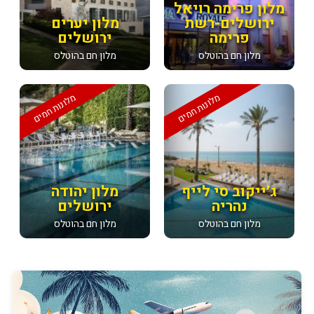
מלון פרימה רויאל
ירושלים-רשת
מלון יערים
פרימה
ירושלים
מלון חם בהוטלס
מלון חם בהוטלס
מלונות חמים
מלונות חמים
ג׳ייקוב סי לייף
מלון יהודה
נהריה
ירושלים
מלון חם בהוטלס
מלון חם בהוטלס