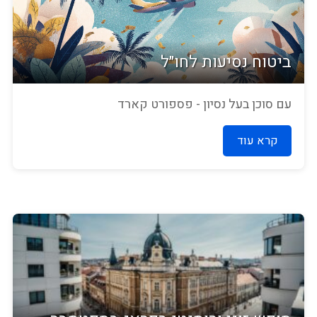
ביטוח נסיעות לחו״ל
עם סוכן בעל נסיון - פספורט קארד
קרא עוד