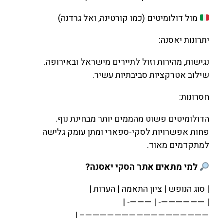
מול דולומיטים (כמו קורטינה, ואל גרדנה)
יתרונות יאסנה:
נגישות, מהירות וזול לתיירים מישראל ובאירופה.
שילוב אטרקציות סביבתיות עשיר.
חסרונות:
הדולומיטים פשוט מהממים יותר מבחינת נוף.
פחות אפשרויות לסקי-ספארי ומתן עומק גלישה
למתקדמים מאוד.
למי מתאים אתר הסקי יאסנה?
| סוג הנופש | ציון התאמה | הערות |
| ——————- | ———- |
—————————————————– |