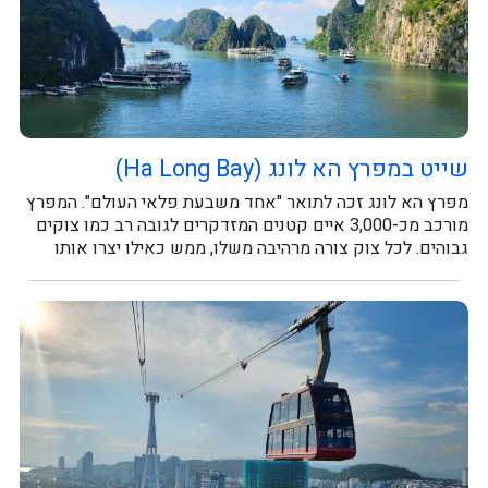
שייט במפרץ הא לונג (Ha Long Bay)
מפרץ הא לונג זכה לתואר "אחד משבעת פלאי העולם". המפרץ
מורכב מכ-3,000 איים קטנים המזדקרים לגובה רב כמו צוקים
גבוהים. לכל צוק צורה מרהיבה משלו, ממש כאילו יצרו אותו
במטה...