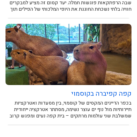
שבה הרפתקאות פוגשות חמלה. יעד קסום זה מציע למבקרים
חוויה בלתי נשכחת החוגגת את היופי המלכותי של הפילים תוך
קידום רווחתם. האורחים...
קפה קפיברה בקוסמוי
בכפר הדייגים המקסים של קוסמוי, בין מסעדות ואטרקציות
תיירותיות מול נוף ים עוצר נשימה, מסתתר אטרקציה ייחודית
שמשלבת שני עולמות מרתקים – בית קפה נעים ומפגש קרוב
עם חיות מקסימות....