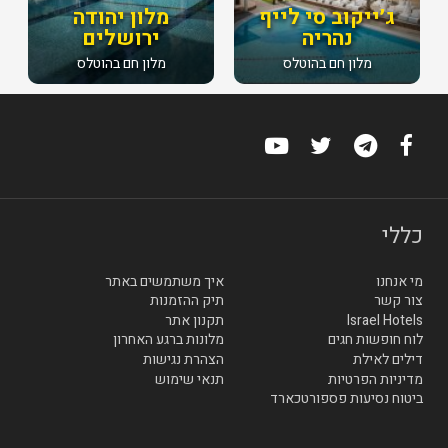
ג׳ייקוב סי לייף
מלון יהודה
נהריה
ירושלים
מלון חם בהוטלס
מלון חם בהוטלס
כללי
מי אנחנו
איך משתמשים באתר
צור קשר
תיק ההזמנות
Israel Hotels
תקנון אתר
לוח חופשות חגים
מלונות ברגע האחרון
דילים לאילת
הצהרת נגישות
מדיניות הפרטיות
תנאי שימוש
ביטוח נסיעות פספורטכארד