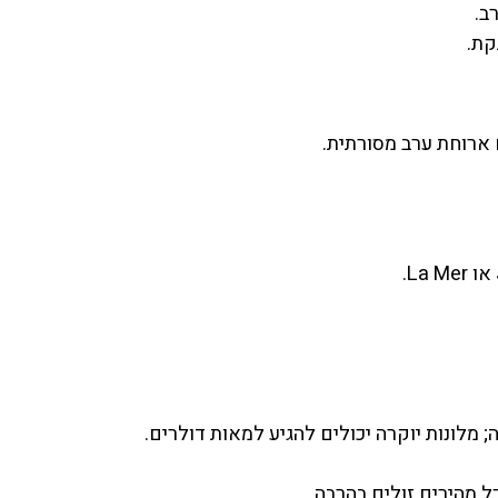
קת.
 ארוחת ערב מסורתית.