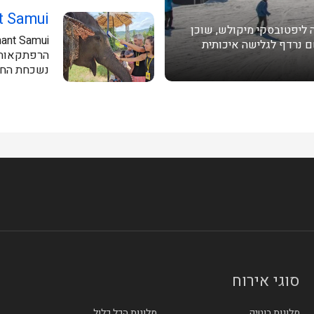
t Samui
 ליפטובסקי מיקולש, שוכן
רונות לשם נרדף לגלישה איכותית
הרפתקאות פ
נשכחת החוג
האורחים...
סוגי אירוח
מלונות בוטיק
מלונות הכל כלול