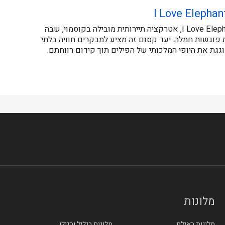
I Love Elephan
I Love Elephant Samui, אטרקציה תיירותית מובילה בקוסמוי, שבה
וגשות חמלה. יעד קסום זה מציע למבקרים חוויה בלתי
גת את היופי המלכותי של הפילים תוך קידום רווחתם.
מלונות
מלונות באילת
מלונות בגליל והגולן