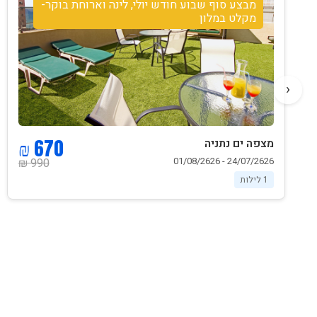
מבצע סוף שבוע חודש יולי, לינה וארוחת בוקר-
מקלט במלון
‹
670 ₪
מצפה ים נתניה
24/07/2626 - 01/08/2626
990 ₪
1 לילות