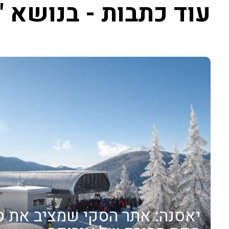
עוד כתבות - בנושא "
יאסנה: אתר הסקי שמציב את ס