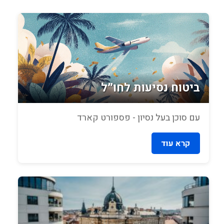
ביטוח נסיעות לחו״ל
עם סוכן בעל נסיון - פספורט קארד
קרא עוד