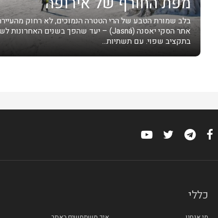
מפת החורף של אירופה
בלב שמורת הטבע של הרי הטטרה הנמוכים, לא רחוק מהעיירה
אתר הסקי יאסנה (Jasná) – יעד שהפך בשנים האח
בתקציב שפוי. עם תשתיות...
כללי
מי אנחנו
איך משתמשים באתר