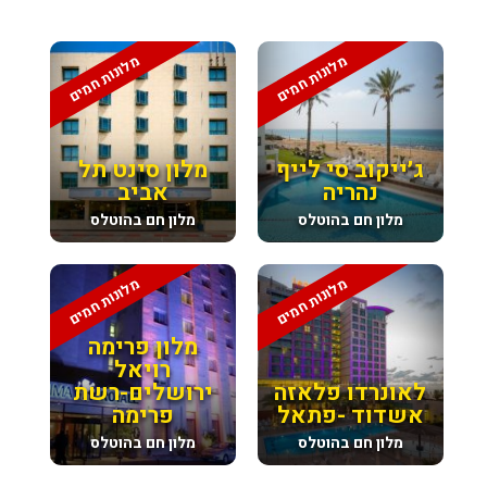
מלונות חמים
מלונות חמים
ג׳ייקוב סי לייף
מלון סינט תל
נהריה
אביב
מלון חם בהוטלס
מלון חם בהוטלס
מלונות חמים
מלונות חמים
מלון פרימה
רויאל
לאונרדו פלאזה
ירושלים-רשת
אשדוד -פתאל
פרימה
מלון חם בהוטלס
מלון חם בהוטלס