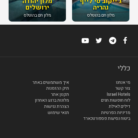
ג׳ייקוב סי לייף
מלון יהודה
נהריה
ירושלים
מלון חם בהוטלס
מלון חם בהוטלס
כללי
מי אנחנו
איך משתמשים באתר
צור קשר
תיק ההזמנות
Israel Hotels
תקנון אתר
לוח חופשות חגים
מלונות ברגע האחרון
דילים לאילת
הצהרת נגישות
מדיניות הפרטיות
תנאי שימוש
ביטוח נסיעות פספורטכארד