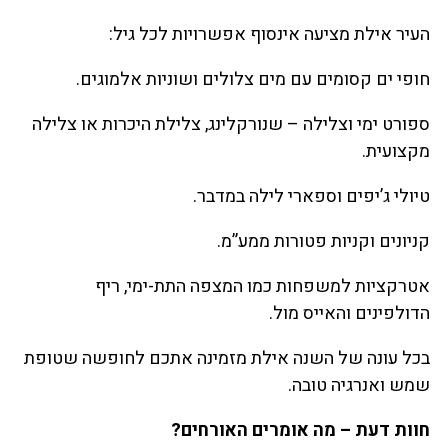
העיר אילת מציעה אינסוף אפשרויות לכל גיל:
חופי ים קסומים עם מים צלולים ושוניות אלמוגים.
ספורט ימי וצלילה – שנורקלינג, צלילת היכרות או צלילה
מקצועית.
טיולי ג’יפים וספארי לילה במדבר.
קניונים וקניות פטורות ממע”מ.
אטרקציות למשפחות כמו המצפה התת-ימי, ריף
הדולפינים והאייס מול.
בכל עונה של השנה אילת מזמינה אתכם לחופשה שטופת
שמש ואנרגיה טובה.
חוות דעת – מה אומרים האורחים?