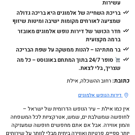
עשירות
בריכת השחייה של אלמוגים היא בריכה גדולה
שמציעה לאורחים מקומות ישיבה ומיטות שיזוף
חדר הכושר של דירות נופש אלמוגים מאובזר
ברמה מקצועית
בר מתתיהו – להנות ממשקה על שפת הבריכה
סופר 24/7 בתוך המתחם באוגוסט – כל מה
שצריך, בלי לצאת.
כתובת:
רחוב ההשכלה, אילת
דירות הנופש אלמוגים
אין כמו אילת – עיר הנופש הדרומית של ישראל –
לחופשה שמשלבת ים, שמש, אטרקציות לכל המשפחה
והמון אווירה. אבל אם אתם מחפשים חופשה שמעניקה
יותר ספייס, פרטיות ואווירה ביתית מבלי לוותר על שירותים