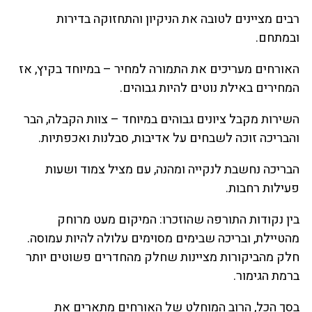
רבים מציינים לטובה את הניקיון והתחזוקה בדירות
ובמתחם.
האורחים מעריכים את התמורה למחיר – במיוחד בקיץ, אז
המחירים באילת נוטים להיות גבוהים.
השירות מקבל ציונים גבוהים במיוחד – צוות הקבלה, הבר
והבריכה זוכה לשבחים על אדיבות, סבלנות ואכפתיות.
הבריכה נחשבת לנקייה ומהנה, עם מציל צמוד ושעות
פעילות רחבות.
בין נקודות התורפה שהוזכרו: המיקום מעט מרוחק
מהטיילת, ובריכה שבימים מסוימים עלולה להיות עמוסה.
חלק מהביקורות מציינות שחלק מהחדרים פשוטים יותר
ברמת הגימור.
בסך הכל, הרוב המוחלט של האורחים מתארים את