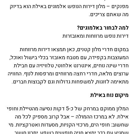
מפנקים – מלון דירות הנופש אלמוגים באילת הוא בדיוק
מה שאתם צריכים.
למה לבחור באלמוגים?
דירות נופש מרווחות ומאובזרות
במקום חדרי מלון קטנים, כאן תמצאו דירות מרווחות
המעוצבות בקפידה, עם מטבח מאובזר בכלי בישול ואוכל,
חדרי שינה נוחים, אינטרנט אלחוטי, טלוויזיה עם חבילת
ערוצים מלאה, חדרי רחצה מרווחים ומרפסות לנוף. החוויה
מתאימה לזוגות, למשפחות גדולות וגם לקבוצות חברים.
מיקום נוח באילת
המלון ממוקם במרחק של כ-5 דקות נסיעה מהטיילת וחופי
אילת. לא במרכז ההמולה – אבל קרוב מספיק לכל מה
שחשוב: חופי הים, מרכזי הקניות, מסעדות ואטרקציות. מי
שמגיע עם רכב ימצא חניה חופשית בשפע, יתרון חשוב