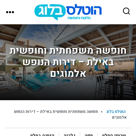
הוטלס
בלוג
חופשה משפחתית וחופשית
באילת – דירות הנופש
אלמוגים
הוטלס בלוג
>
חופשה משפחתית וחופשית באילת – דירות הנופש
אלמוגים
שרותי המלון
מפה
גלריה
הזמנה במלון