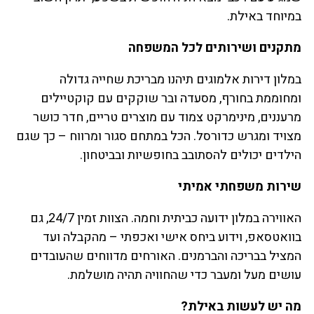
במיוחד באילת.
מתקנים ושירותים לכל המשפחה
במלון דירות אלמוגים תיהנו מבריכת שחייה גדולה
ומחוממת בחורף, מסעדה ובר שוקקים עם קוקטיילים
מרעננים, מינימרקט צמוד עם מוצרים טריים, חדר כושר
מצויד ומגרש כדורסל. הכל במתחם סגור ומרווח – כך שגם
הילדים יכולים להסתובב בחופשיות ובביטחון.
שירות משפחתי אמיתי
האווירה במלון ידועה כביתית וחמה. הצוות זמין 24/7, גם
בוואטסאפ, וידוע ביחס אישי ואכפתי – מהקבלה ועד
המציל בבריכה והברמנים. האורחים מדווחים שהעובדים
עושים מעל ומעבר כדי שהחוויה תהיה מושלמת.
מה יש לעשות באילת?