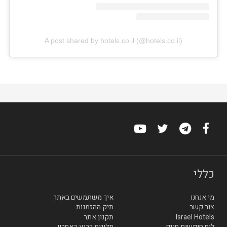
A post shared by hotels.co.il (@hotels.co.il)
כללי
מי אנחנו
איך משתמשים באתר
צור קשר
תיק ההזמנות
Israel Hotels
תקנון אתר
לוח חופשות חגים
מלונות ברגע האחרון