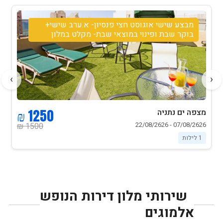
מבצע שישי אוגוסט חצי פנסיון- א.ערב שישי+
בוקר שבת ופינוי במוצאי שבת- מקלט במלון
›
‹
1250 ₪
מצפה ים נתניה
07/08/2626 - 22/08/2626
1500 ₪
1 לילות
שירותי מלון דירות הנופש
אלמוגים