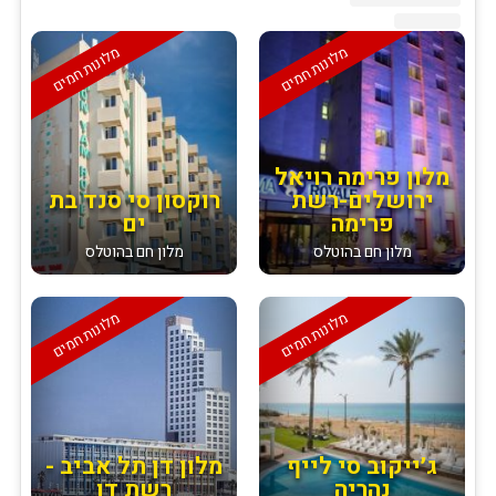
מלונות חמים
מלונות חמים
מלון פרימה רויאל
ירושלים-רשת
רוקסון סי סנד בת
פרימה
ים
מלון חם בהוטלס
מלון חם בהוטלס
מלונות חמים
מלונות חמים
ג׳ייקוב סי לייף
מלון דן תל אביב -
נהריה
רשת דן