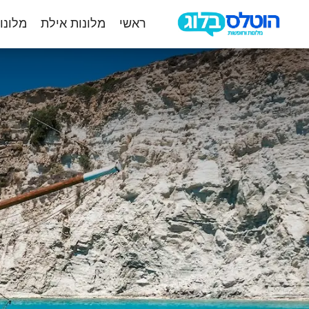
ראשי
מלונות אילת
מלונו
הוטלס
בלוג