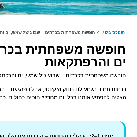
הוטלס בלוג
>
חופשה משפחתית בכרתים – שבוע של שמש, ים וה
חופשה משפחתית בכרת
ים והרפתקאות
חופשה משפחתית בכרתים – שבוע של שמש, ים והרפתק
כרתים תמיד נשמע לנו רחוק ואקזוטי, אבל כשהגענו – הב
הצליח להפתיע אותנו בכל יום מחדש: חופים כחולים, כפרי
ימים 1–2: הרקליון וקנוסוס – היכרות עם הלב של כרתים