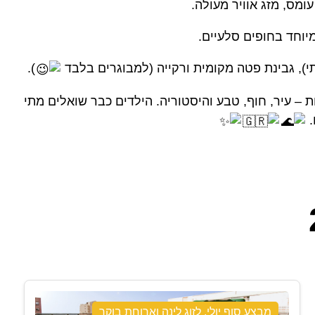
ומס, מזג אוויר מעולה.
מיוחד בחופים סלעיים.
, גבינת פטה מקומית ורקייה (למבוגרים בלבד
).
– עיר, חוף, טבע והיסטוריה. הילדים כבר שואלים מתי
.
מבצע סוף יולי, לזוג לינה וארוחת בוקר