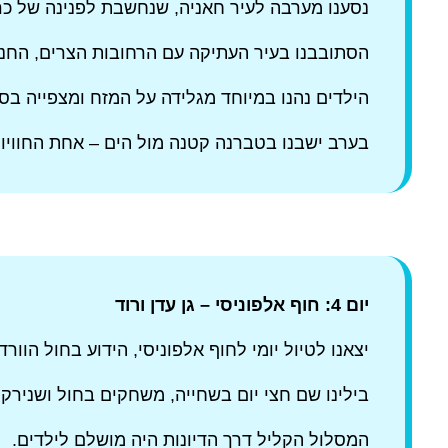
נסענו מערבה לעיר חאניה, שנחשבת לפנינה של כר
הסתובבנו בעיר העתיקה עם הרחובות הצרים, החנויו
הילדים נהנו במיוחד מגלידה על המזח ומצפייה בסי
בערב ישבנו בטברנה קטנה מול הים – אחת החוויות
יום 4: חוף אלפוניסי – גן עדן ורוד
יצאנו לטיול יומי לחוף אלפוניסי, הידוע בחול הוור
בילינו שם חצי יום בשחייה, משחקים בחול ושנירקו
המסלול הקליל דרך הדיונות היה מושלם לילדים.