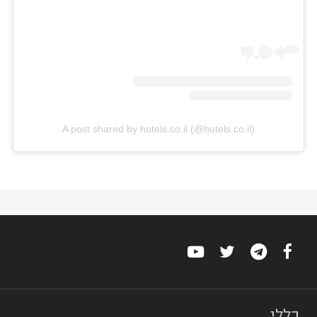
A post shared by hotels.co.il (@hotels.co.il)
כללי