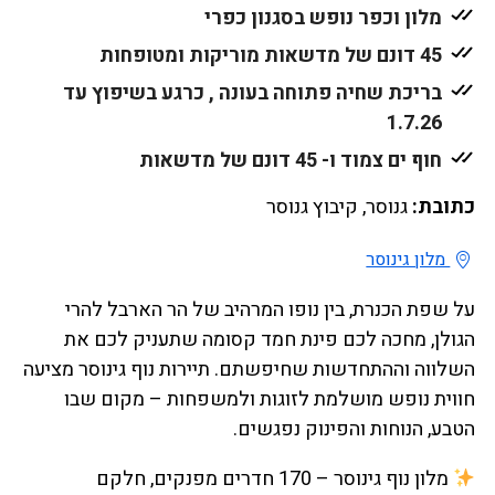
מלון וכפר נופש בסגנון כפרי
45 דונם של מדשאות מוריקות ומטופחות
בריכת שחיה פתוחה בעונה , כרגע בשיפוץ עד
1.7.26
חוף ים צמוד ו- 45 דונם של מדשאות
כתובת:
גנוסר, קיבוץ גנוסר
מלון גינוסר
על שפת הכנרת, בין נופו המרהיב של הר הארבל להרי
הגולן, מחכה לכם פינת חמד קסומה שתעניק לכם את
השלווה וההתחדשות שחיפשתם. תיירות נוף גינוסר מציעה
חווית נופש מושלמת לזוגות ולמשפחות – מקום שבו
הטבע, הנוחות והפינוק נפגשים.
מלון נוף גינוסר – 170 חדרים מפנקים, חלקם