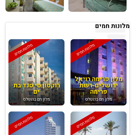
מלונות חמים
מלונות חמים
מלונות חמים
מלון פרימה רויאל
ירושלים-רשת
רוקסון סי סנד בת
פרימה
ים
מלון חם בהוטלס
מלון חם בהוטלס
מלונות חמים
מלונות חמים