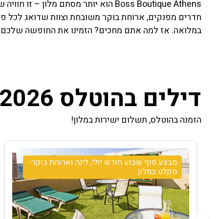
Boss Boutique Athens הוא יותר מסתם מלו
חדרים מפנקים, ארוחת בוקר משובחת וצוות שדואג לכל פרט
במלואה. אז למה אתם מחכים? הזמינו את החופשה שלכם עכ
דילים בהוטלס 2026
הזמנה בהוטלס, תשלום ישירות במלון!
מבצע סוף שבוע חודש יולי, לינה וארוחת בוקר-
מקלט במלון