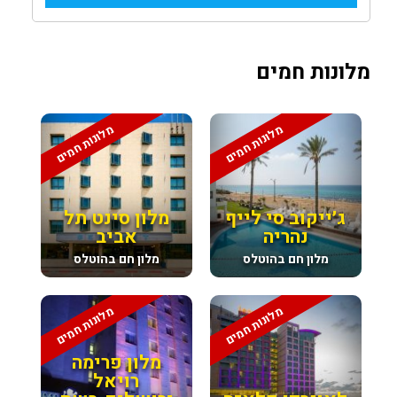
מלונות חמים
מלונות חמים
מלונות חמים
ג׳ייקוב סי לייף
מלון סינט תל
נהריה
אביב
מלון חם בהוטלס
מלון חם בהוטלס
מלונות חמים
מלונות חמים
מלון פרימה
רויאל