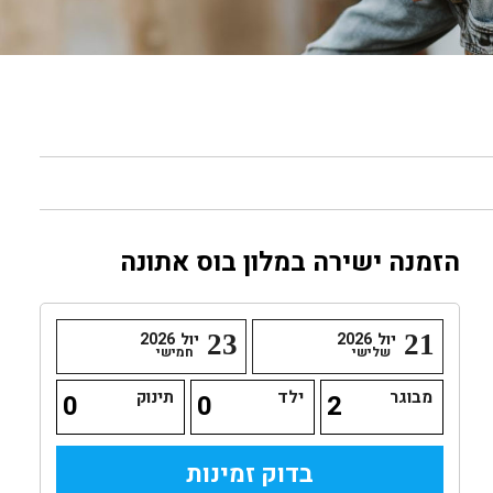
הזמנה ישירה במלון בוס אתונה
21
יול
2026
23
יול
2026
שלישי
חמישי
מבוגר
ילד
תינוק