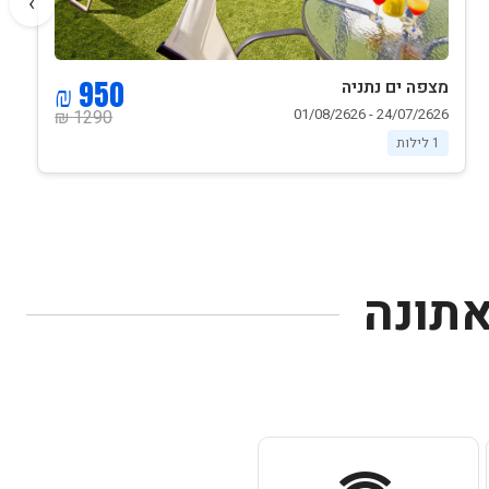
›
950 ₪
מצפה ים נתניה
24/07/2626 - 01/08/2626
1290 ₪
1 לילות
אתונה