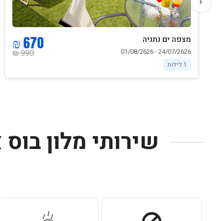
‹
670 ₪
מצפה ים נתניה
24/07/2626 - 01/08/2626
990 ₪
1 לילות
שירותי מלון בוס 