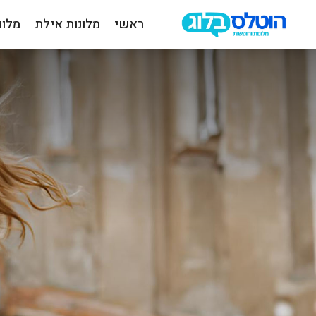
ראשי
מלונות אילת
מלונ
הוטלס
בלוג