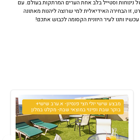
ן – זו חוויה של נינוחות וסטייל בלב אחת הערים המרתקות בעולם. עם
, זו הבחירה האידיאלית למי שרוצה ליהנות מאתונה
שיו ותנו לעיר היוונית הקסומה לכבוש אתכם!
מבצע שישי יולי חצי פנסיון- א.ערב שישי+
בוקר שבת ופינוי במוצאי שבת- מקלט במלון