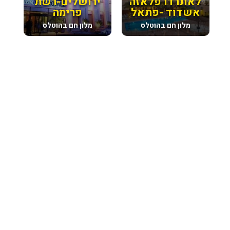
לאונרדו פלאזה
ירושלים-רשת
אשדוד -פתאל
פרימה
מלון חם בהוטלס
מלון חם בהוטלס