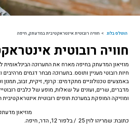
הוטלס בלוג
>
חוויה רובוטית אינטראקטיבית במדעתק, חיפה
חוויה רובוטית אינטראק
מוזיאון המדעתק בחיפה מארח את התערוכה הבינלאומית לרוב
חיות רובוטי מעניין ותוסס. בתערוכה מבחר דגמים מרהיבים 
באמצעים טכנולוגיים מתקדמים: קרנף, זיקית, זבוב, תמנון ו
מדברים, שרים, ועונים על שאלות, מופע של כלבים רובוט
ומוזיקה המופקת במערכת תופים רובוטית אינטראקטיבית ה
מוזיאון מדעתק,
כתובת: שמריהו לוין 25 / בלפור 12, הדר, חיפה.