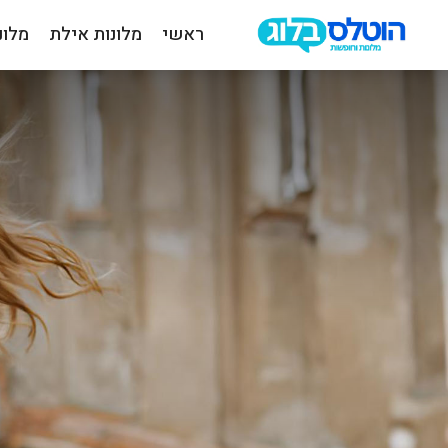
ראשי
מלונות אילת
מלונ
הוטלס
בלוג