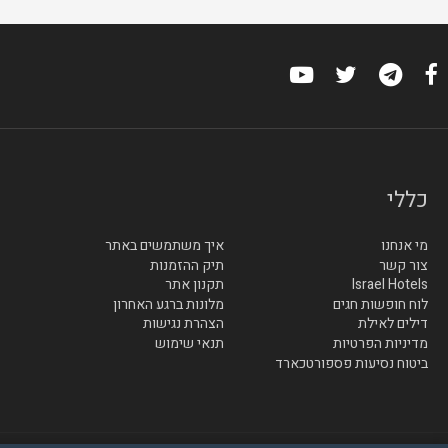
כללי
מי אנחנו
איך משתמשים באתר
צור קשר
תיק ההזמנות
Israel Hotels
תקנון אתר
לוח חופשות חגים
מלונות ברגע האחרון
דילים לאילת
הצהרת נגישות
מדיניות הפרטיות
תנאי שימוש
ביטוח נסיעות פספורטכארד