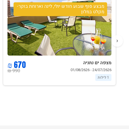
מבצע סוף שבוע חודש יולי, לינה וארוחת בוקר-
מקלט במלון
‹
670 ₪
מצפה ים נתניה
24/07/2626 - 01/08/2626
990 ₪
1 לילות