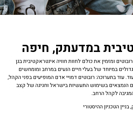
טיבית במדעתק, חיפה
וטים ומזמין את כולם לחוות חוויה אינטראקטיבית בגן
וגדולים במיוחד של בעלי חיים הנעים במרחב ומומחשים
עוד. עוד בתערוכה: רובוטים דמויי אדם המופיעים בפני הקהל,
יים הנמצאים בשימוש התעשיות בישראל וחגיגה של קצב
מגיבה לקהל הרחב.
 בניין הטכניון ההיסטורי