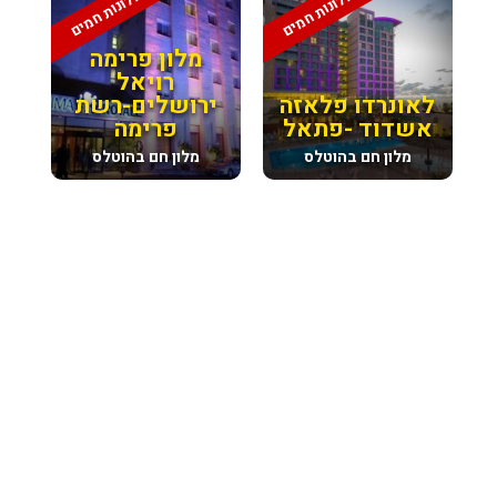
מלונות חמים
מלונות חמים
מלון פרימה
רויאל
לאונרדו פלאזה
ירושלים-רשת
אשדוד -פתאל
פרימה
מלון חם בהוטלס
מלון חם בהוטלס