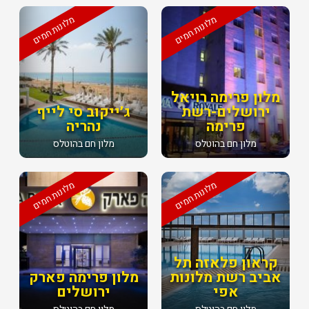
מלונות חמים
מלונות חמים
מלון פרימה רויאל
ירושלים-רשת
ג׳ייקוב סי לייף
פרימה
נהריה
מלון חם בהוטלס
מלון חם בהוטלס
מלונות חמים
מלונות חמים
קראון פלאזה תל
אביב רשת מלונות
מלון פרימה פארק
אפי
ירושלים