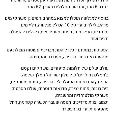
אורחי המלון יוכלו ליהנות ממגלשת אקסטרים מרשימה
בגובה 6 מטר, עם שני מסלולים באורך 62 מטר.
בנוסף למגלשה תוכלו למצוא במתחם המים גן משחקי מים
מרהיב לילדים עד גיל 10 הכולל מגלשה, דליי מים
נשפכים, מפלי מים, דפנות משפריצות, גלגלים להפעלה
ידנית ועוד.
הפעוטות במתחם יוכלו ליהנות מבריכת פעוטות מוצלת עם
מגלשת מים בתוך הבריכה, מעוצבת ומקסימה.
עולם שלם של חלומות, סיפורים, משחקים וקסם
ב'ממלכת הילדים' של מלון ישרוטל המלך שלמה.
הרפתקאות ופינות הפעלה ליד הבריכה, פינות משחקים,
בית בובות, פינות יצירה, סדנאות קוסמים, עולם הסרטים,
משחקי מולטימדיה ומחשבים,
וכמובן צוות מדריכים מנוסה שעבר הכשרה קפדנית, החל
מהפעוטות ועד בני העשרה.