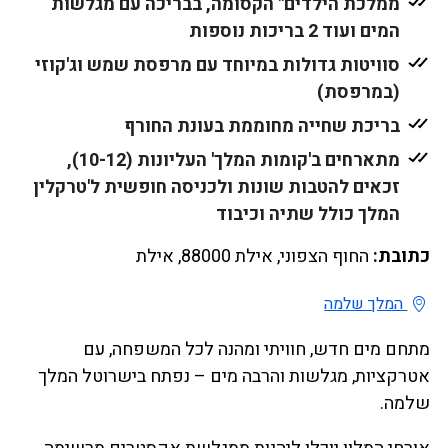
ממלכת הילדים" הקסומה, בבריכה עם מגלשות
המים ועוד 2 בריכות נוספות
סוויטות גדולות במיוחד עם מרפסת שמש וג'קוזי
(במרפסת)
בריכת שחייה מחוממת בעונת החורף
מתארחים ב'קומות המלך' העליונות (10-12),
זכאים להטבות שונות ולכניסה חופשית ל'טרקלין
המלך כולל שתיה וכיבוד
כתובת:
החוף הצפוני, אילת 88000, אילת
המלך שלמה
מתחם מים חדש, חוויתי ומהנה לכל המשפחה, עם
אטרקציות, מגלשות והרבה מים – נפתח בישרוטל המלך
שלמה.