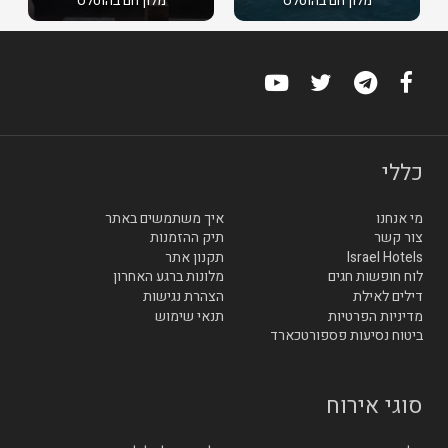
מלון חם בהוטלס
מלון חם בהוטלס
כללי
מי אנחנו
איך משתמשים באתר
צור קשר
תיק ההזמנות
Israel Hotels
תקנון אתר
לוח חופשות חגים
מלונות ברגע האחרון
דילים לאילת
הצהרת נגישות
מדיניות הפרטיות
תנאי שימוש
ביטוח נסיעות פספורטכארד
סוגי אירוח