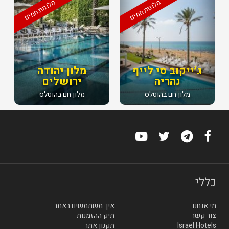
מלונות חמים
מלונות חמים
ג׳ייקוב סי לייף
מלון יהודה
נהריה
ירושלים
מלון חם בהוטלס
מלון חם בהוטלס
כללי
מי אנחנו
איך משתמשים באתר
צור קשר
תיק ההזמנות
Israel Hotels
תקנון אתר