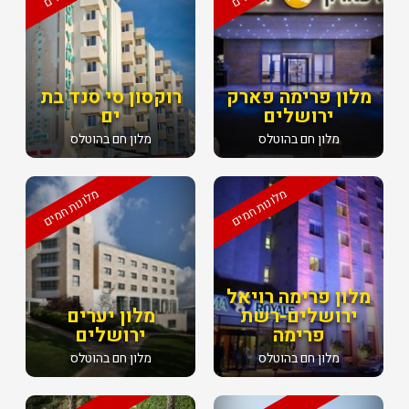
מלון פרימה פארק
רוקסון סי סנד בת
ירושלים
ים
מלון חם בהוטלס
מלון חם בהוטלס
מלונות חמים
מלונות חמים
מלון פרימה רויאל
ירושלים-רשת
מלון יערים
פרימה
ירושלים
מלון חם בהוטלס
מלון חם בהוטלס