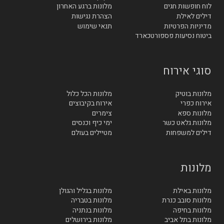
לוח חופשות חגים
מלונות ברגע האחרון
דילים לאילת
הצהרת נגישות
מדיניות הפרטיות
תנאי שימוש
ביטוח נסיעות פספורטכארד
סוגי אירוח
מלונות בוטיק
מלונות הכל כלול
אירוח כפרי
אירוח בקיבוצים
מלונות ספא
צימרים
מלונות גלאט כשר
ימי כיף וכנסים
דילים למשפחות
מטיילים בעולם
מלונות
מלונות באילת
מלונות בגליל והגולן
מלונות סובב כנרת
מלונות בטבריה
מלונות בחיפה
מלונות בנתניה
מלונות בתל אביב
מלונות בירושלים