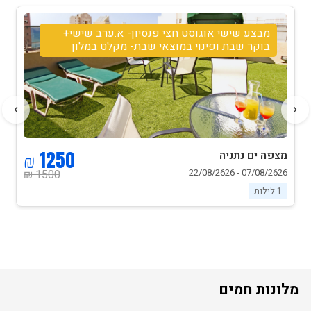
מבצע שישי אוגוסט חצי פנסיון- א.ערב שישי+
בוקר שבת ופינוי במוצאי שבת- מקלט במלון
›
‹
1250 ₪
מצפה ים נתניה
07/08/2626 - 22/08/2626
1500 ₪
1 לילות
מלונות חמים