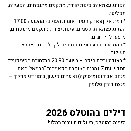
הפנינג עצמאות: פינות יצירה, מתקנים מתנפחים, הפעלות,
תקליטן.
* רמת אלוןפארק חסידי אומות העולם- מהשעה 17:00
הפנינג עצמאות: קסמים, פינות יצירה, מתקנים מתנפחים,
מופע ילדי חוגים.
* המוזיאונים העירוניים פתוחים לקהל הרחב –ללא
תשלום.
* באודיטוריום חיפה – בשעה 20:30 התזמורת הסימפונית
החדש עם 7 זמרים באופרה הקאמרית "הרמאי" מאת
מנחם אבידום(מוסיקה) ואפרים קישון, בימוי דני ארליך –
מנצח דורון סלומון.
דילים בהוטלס 2026
הזמנה בהוטלס, תשלום ישירות במלון!