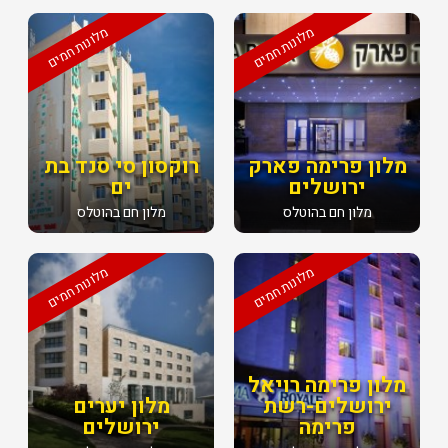
מלונות חמים
מלונות חמים
מלון פרימה פארק
רוקסון סי סנד בת
ירושלים
ים
מלון חם בהוטלס
מלון חם בהוטלס
מלונות חמים
מלונות חמים
מלון פרימה רויאל
ירושלים-רשת
מלון יערים
פרימה
ירושלים