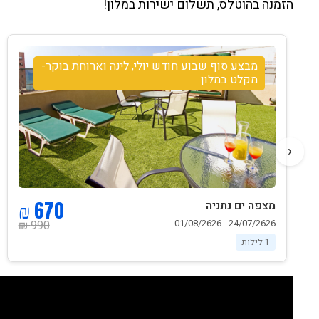
הזמנה בהוטלס, תשלום ישירות במלון!
מבצע סוף שבוע חודש יולי, לינה וארוחת בוקר-
מקלט במלון
‹
670 ₪
מצפה ים נתניה
24/07/2626 - 01/08/2626
990 ₪
1 לילות