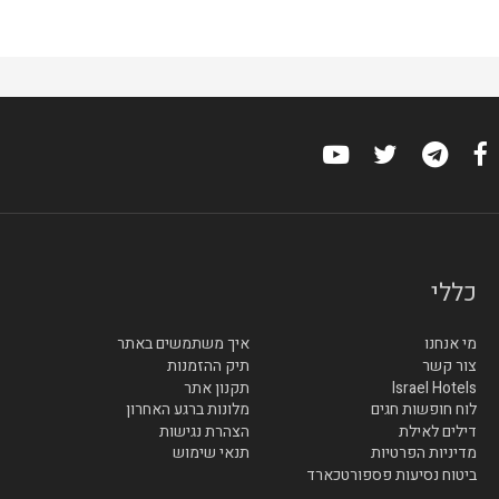
כללי
מי אנחנו
איך משתמשים באתר
צור קשר
תיק ההזמנות
Israel Hotels
תקנון אתר
לוח חופשות חגים
מלונות ברגע האחרון
דילים לאילת
הצהרת נגישות
מדיניות הפרטיות
תנאי שימוש
ביטוח נסיעות פספורטכארד