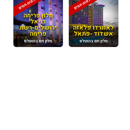
מלונות חמים
מלונות חמים
מלון פרימה
רויאל
לאונרדו פלאזה
ירושלים-רשת
אשדוד -פתאל
פרימה
מלון חם בהוטלס
מלון חם בהוטלס