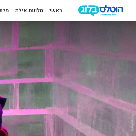
ראשי
מלונות אילת
מלונ
הוטלס
בלוג