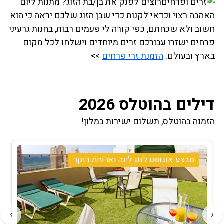
רוצים לפנק את בן/בת הזוג? מתנות ליום
האהבה רצוי וכדאי לקנות כדי שבן הזוג שלכם יראה כי הוא
חשוב ולא שכחתם, כפי קורה לי פעמים רבות, בחנות גרעיני
פרחים ישזרו עבורכם זרים מיוחדים וישלחו לכל מקום
בארץ ובעולם.
הזמנת זרי פרחים
>>
דילים בהוטלס 2026
הזמנה בהוטלס, תשלום ישירות במלון!
מבצע אוגוסט לזוג לינה וארוחת בוקר
›
‹