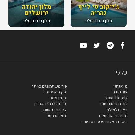
ג׳ייקוב סי לייף
מלון יהודה
נהריה
ירושלים
מלון חם בהוטלס
מלון חם בהוטלס
כללי
מי אנחנו
איך משתמשים באתר
צור קשר
תיק ההזמנות
Israel Hotels
תקנון אתר
לוח חופשות חגים
מלונות ברגע האחרון
דילים לאילת
הצהרת נגישות
מדיניות הפרטיות
תנאי שימוש
ביטוח נסיעות פספורטכארד