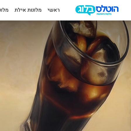
ראשי
מלונות אילת
מלונ
הוטלס
בלוג