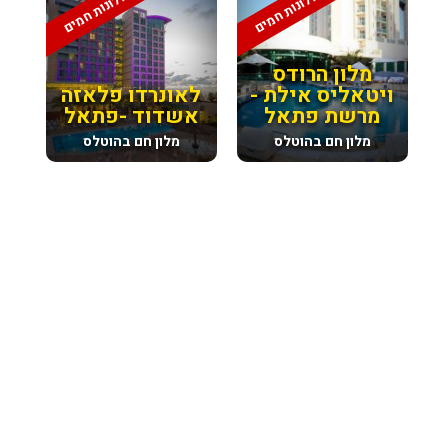
מלונות חמים
מלונות חמים
מלון הרודס
ויטאליס אילת -
לאונרדו פלאזה
מרשת פתאל
אשדוד -פתאל
מלון חם בהוטלס
מלון חם בהוטלס
מבצע סוף יולי, לזוג לינה וארוחת בוקר