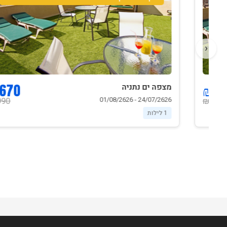
‹
670 ₪
מצפה ים נתניה
24/07/2626 - 01/08/2626
990 ₪
1 לילות