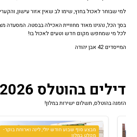
למי שבוחר לאכול בחוץ, שימו לב שאין אזור עישון, והקערי
בסך הכל, נהנינו מאוד מחוויית האכילה בבסטה. המסעדה מצי
לכל מי שמחפש מקום חדש וטעים לאכול בו!
המייסדים 42 אבן יהודה
דילים בהוטלס 2026
הזמנה בהוטלס, תשלום ישירות במלון!
מבצע סוף שבוע חודש יולי, לינה וארוחת בוקר-
מקלט במלון