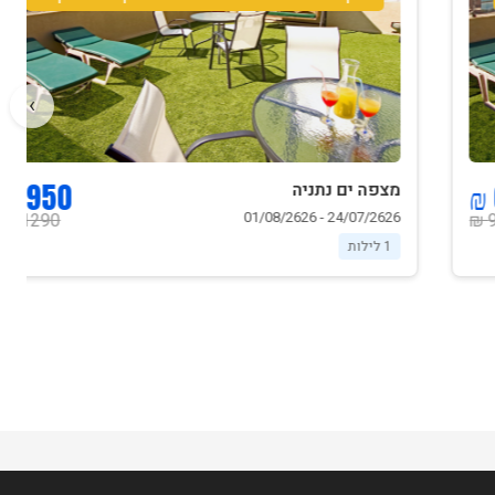
›
950 ₪
מצפה ים נתניה
24/07/2626 - 01/08/2626
1290 ₪
1 לילות