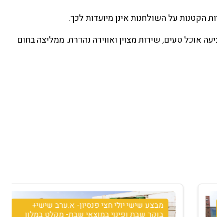
ות הקטנות על השולחנות אינן מיועדות לכך.
עה אוכל טעים, שירות מצוין ואווירה נהדרת. ממליצה בחום
מבצע שישי יולי חצי פנסיון- א.ערב שישי+
בוקר שבת ופינוי במוצאי שבת- מקלט במלון