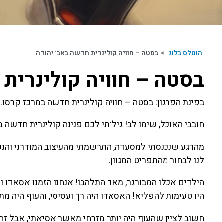
הוטלס בלוג
>
בסטה – חוויה קולינרית חדשה באבן יהודה
בסטה – חוויה קולינרית
בפינת הפרגון: בסטה – חוויה קולינרית חדשה במרכז קרסו.
חובבי האוכל, שימו לב! גיליתי לכם פנינה קולינרית חדשה
מהרגע שנכנסתי למסעדה, התרשמתי מהעיצוב המודרני והנעים
לנו לבחור מהתפריט המגוון.
הילדים אכלו המבורגר, מאד התלהבו! אנחנו הזמנו אסאדו ו
היו טעימות להפליא! האסאדו היה רך ועסיסי, והעוף היה מ
חשוב לציין שהעוף היה יותר מזרחי מאשר אסיאתי, אבל זה 