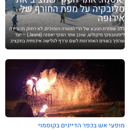
סלובקיה על מפת החורף של
אירופה
בלב שמורת הטבע של הרי הטטרה הנמוכים, לא רחוק מהעיירה
ליפטובסקי מיקולש, שוכן אתר הסקי יאסנה (Jasná) – יעד
שהפך בשנים האחרונות לשם נרדף לגלישה איכותית בתקציב
שפוי. עם תשתיות...
מופעי אש בכפר הדייגים בקוסמוי