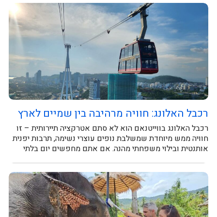
רכבל האלונג: חוויה מרהיבה בין שמיים לארץ
רכבל האלונג בווייטנאם הוא לא סתם אטרקציה תיירותית – זו
חוויה ממש מיוחדת שמשלבת נופים עוצרי נשימה, תרבות יפנית
אותנטית ובילוי משפחתי מהנה. אם אתם מחפשים יום בלתי
נשכח, זה...