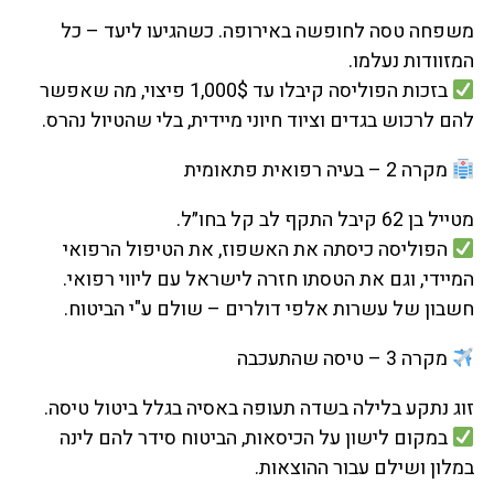
משפחה טסה לחופשה באירופה. כשהגיעו ליעד – כל
המזוודות נעלמו.
בזכות הפוליסה קיבלו עד 1,000$ פיצוי, מה שאפשר
להם לרכוש בגדים וציוד חיוני מיידית, בלי שהטיול נהרס.
מקרה 2 – בעיה רפואית פתאומית
מטייל בן 62 קיבל התקף לב קל בחו״ל.
הפוליסה כיסתה את האשפוז, את הטיפול הרפואי
המיידי, וגם את הטסתו חזרה לישראל עם ליווי רפואי.
חשבון של עשרות אלפי דולרים – שולם ע"י הביטוח.
מקרה 3 – טיסה שהתעכבה
זוג נתקע בלילה בשדה תעופה באסיה בגלל ביטול טיסה.
במקום לישון על הכיסאות, הביטוח סידר להם לינה
במלון ושילם עבור ההוצאות.