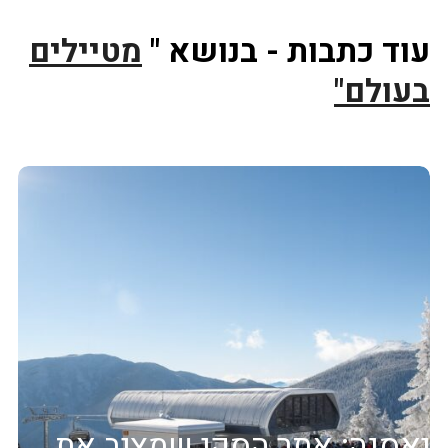
עוד כתבות - בנושא "
מטיילים
בעולם"
יאסנה: אתר הסקי שמציב את