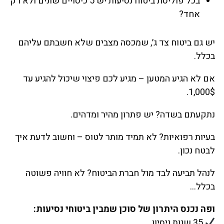
בכל פוליסת ביטוח נסיעות יש 5 כיסויים שונים ולא רק
אחד?
יש גם ביטוח צד ג׳, שמכסה מצבים שלא חשבתם עליהם
בכלל.
אם לא הגיע המטען – מגיע לכם פיצוי שיכול להגיע עד
1,000$.
נתקעתם בשדה? יש פתרון מהיר ומדהים.
בעיות רפואיות? לא תמיד מותר לטוס – וחשוב לדעת איך
לבטח נכון.
לנהל תביעה לבד מול חברת הביטוח? לא חוויה פשוטה
בכלל…
ופה נכנס היתרון של סוכן שמבין ביטוחי נסיעות:
35 שנות ניסיון