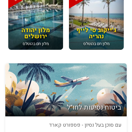
ג׳ייקוב סי לייף
מלון יהודה
נהריה
ירושלים
מלון חם בהוטלס
מלון חם בהוטלס
ביטוח נסיעות לחו״ל
עם סוכן בעל נסיון - פספורט קארד