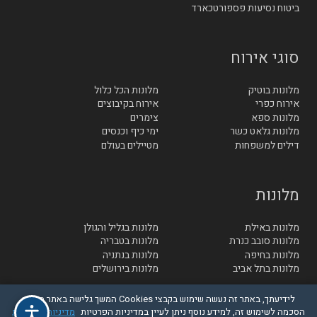
ביטוח נסיעות פספורטכארד
סוגי אירוח
מלונות בוטיק
מלונות הכל כלול
אירוח כפרי
אירוח בקיבוצים
מלונות ספא
צימרים
מלונות גלאט כשר
ימי כיף וכנסים
דילים למשפחות
מטיילים בעולם
מלונות
מלונות באילת
מלונות בגליל והגולן
מלונות סובב כנרת
מלונות בטבריה
מלונות בחיפה
מלונות בנתניה
מלונות בתל אביב
מלונות בירושלים
לידיעתך, באתר זה נעשה שימוש בקבצי Cookies המשך גלישה באתר מהווה
הסכמה לשימוש זה, למידע נוסף ניתן לעיין במדיניות הפרטיות
מדיניות הפרטיות