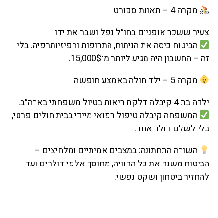
מקרה 4 – תאונת ספורט
צעיר ששכר אופניים בחו״ל נפל ושבר את ידו.
הביטוח כיסה את הניתוח, התרופות והפיזיותרפיה. בלי
זה – החשבון היה מגיע ליותר מ־15,000$.
מקרה 5 – ילד חולה באמצע חופשה
ילדה בת 4 קיבלה דלקת ריאות בטיול משפחתי בארה״ב.
המשפחה קיבלה טיפול רפואי מיידי בבית חולים פרטי,
בלי לשלם דולר אחד.
השורה התחתונה: במצבים אמיתיים ומלחיצים –
הביטוח משנה את כל החוויה, מחוסך אלפי דולרים ועד
להחזיר ביטחון ושקט נפשי.