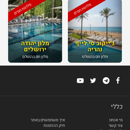
מלונות חמים
מלונות חמים
ג׳ייקוב סי לייף
מלון יהודה
נהריה
ירושלים
מלון חם בהוטלס
מלון חם בהוטלס
כללי
מי אנחנו
איך משתמשים באתר
צור קשר
תיק ההזמנות