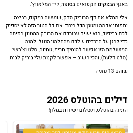
באגף הבצקים הקפואים בסופר, ליד המלאווץ'.
אלי ממלא את דף הבוריק הדק, שנעשה במקום, בביצה
ותפוחי אדמה ומטגן הכל ביחד. אם כל הטוב הזה לא יספיק
לכם בריפוד, הוא ישים עבורכם את הבורק המטוגן בפיתה
כדי להגן על הבגדים שלכם מהחלמון הנוזל. למנה
המושלמת הזו אפשר להוסיף חריף, טחינה, סלט וצ'רשי
(סלט דלעת), והכי חשוב – אפשר לקנות עלי בוריק לבית.
שוהם 13 נתניה
דילים בהוטלס 2026
הזמנה בהוטלס, תשלום ישירות במלון!
מבצע שישי אוגוסט חצי פנסיון- א.ערב שישי+