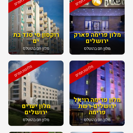
מלון פרימה פארק
רוקסון סי סנד בת
ירושלים
ים
מלון חם בהוטלס
מלון חם בהוטלס
מלונות חמים
מלונות חמים
מלון פרימה רויאל
ירושלים-רשת
מלון יערים
פרימה
ירושלים
מלון חם בהוטלס
מלון חם בהוטלס