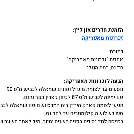
הזמנת חדרים און ליין:
זכרונות מאפריקה
כתובת:
אחוזת "זכרונות מאפריקה"
חד נס, רמת הגולן
הגעה לזכרונות מאפריקה:
נוסעים עד לצומת מיגדל ופונים שמאלה לכביש מ"ס 90
פנו ימינה לכביש מ"ס 87 לכיוון קצרין כפר נחום.
הגיעו לצומת פארק הירדן בית המכס ושם פנו שמאלה לכביש מ
סעו כשלושה קילומטרים עד לחד נס.
בכניסה לחד נס פנו בפניה השניה ימינה, מיד לאחר השער ש