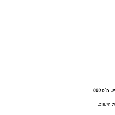
"ס 888
ל הישוב.