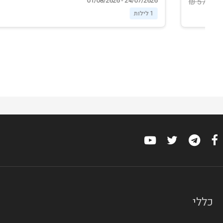
24/07/2626 - 01/08/2626
990 ₪
1 לילות
כללי