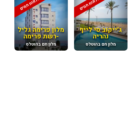
מלונות חמים
מלונות חמים
ג׳ייקוב סי לייף
מלון פרימה גליל
נהריה
-רשת פרימה
מלון חם בהוטלס
מלון חם בהוטלס