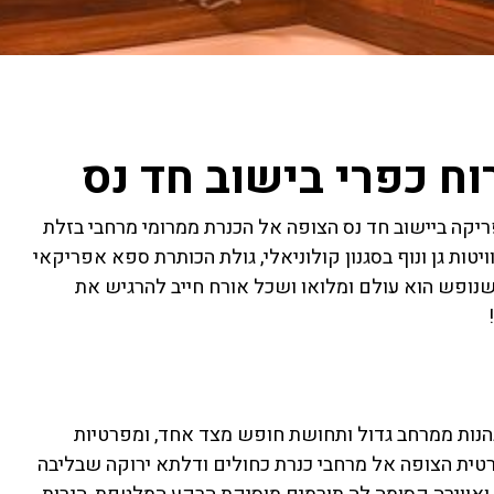
וח כפרי בישוב חד נס
ריקה ביישוב חד נס הצופה אל הכנרת ממרומי מרחבי בזלת
ות גן ונוף בסגנון קולוניאלי, גולת הכותרת ספא אפריקאי
 שנופש הוא עולם ומלואו ושכל אורח חייב להרגיש את
, הנהנות ממרחב גדול ותחושת חופש מצד אחד, ומפרטיות
 פרטית הצופה אל מרחבי כנרת כחולים ודלתא ירוקה שבליבה