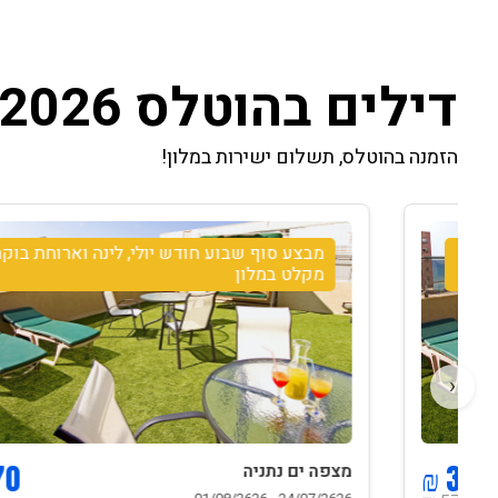
דילים בהוטלס 2026
הזמנה בהוטלס, תשלום ישירות במלון!
מבצע סוף שבוע חודש יולי, לינה וארוחת בוקר-
מקלט במלון
‹
670 ₪
מצפה ים נתניה