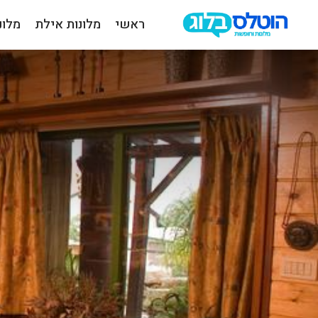
ראשי
מלונות אילת
מלונ
הוטלס
בלוג