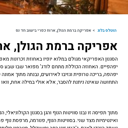
הוטלס בלוג
>
אפריקה ברמת הגולן, ארוח כפרי בישוב חד נס
אפריקה ברמת הגולן, אר
הסגנון האפריקאי מגולם במלוא יופיו באחוזת זכרונות מאפ
יפהפיים. האחוזה הכוללת מתחם לודג' מפואר שבו שבע סוויט
יפהפה, בריכה טרופית וגזיבו לאירועים, נבנתה מתוך אמונה
התחושה שאינה ניתנת להסבר, אלא אולי במילה אחת, וואו !
מתוך תפיסה זו נבנו סוויטות הנוף והגן בסגנון הקולוניאלי
ואינטימיות מצד שני. בסוויטות הנוף, פנורמה, מרפסת נוף