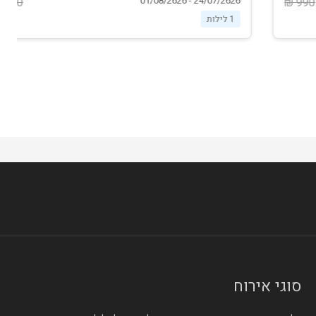
24/07/2626 - 01/08/2626
1290 ₪
1 לילות
סוגי אירוח