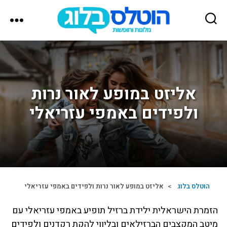
הוטלס
בלוג
אליזט במופע לאור נרות
ולפידים באמפי עזריאלי
הוטלס בלוג
>
אליזט במופע לאור נרות ולפידים באמפי עזריאלי
הזמרת הישראלית ילידת ברזיל תופיע באמפי עזריאלי עם
מיטב המקצבים הברזילאים ובליווי להקת רקדנים ולפידים