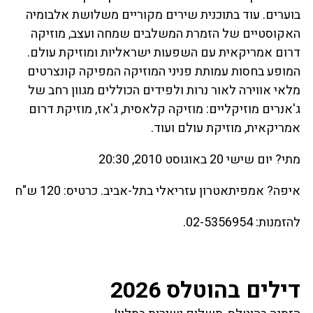
בוערים. עוד בתוכנית שירים מקוריים משלושת אלבומיה
האקוסטיים של הזמרת המשלבים שמחה ועצב, מוזיקה
דרום אמריקאית עם השפעות ישראליות ומוזיקת עולם.
המופע בחסות עמותת פניני המוזיקה המפיקה קונצרטים
מלאי אווירה לאור נרות ולפידים הכוללים מגוון רחב של
ג'אנרים מוזיקליים: מוזיקה קלאסית, ג'אז, מוזיקת דרום
אמריקאית, מוזיקת עולם ועוד.
מתי? יום שישי 20 באוגוסט 2010, 20:30
איפה? אמפיתאטרון עזריאלי בתל-אביב. כרטיס: 120 ש"ח
להזמנות: 02-5356954.
דילים בהוטלס 2026