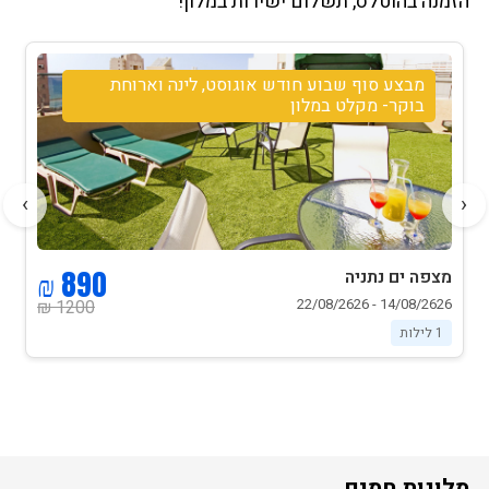
הזמנה בהוטלס, תשלום ישירות במלון!
מבצע שישי אוגוסט חצי פנסיון- א.ערב שישי+
בוקר שבת ופינוי במוצאי שבת- מקלט במלון
›
‹
1250 ₪
מצפה ים נתניה
14/08/2626 - 22/08/2626
1500 ₪
1 לילות
מלונות חמים