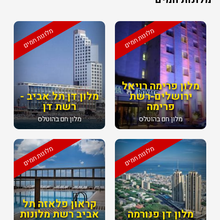
מלונות חמים
מלונות חמים
מלון פרימה רויאל
ירושלים-רשת
מלון דן תל אביב -
פרימה
רשת דן
מלון חם בהוטלס
מלון חם בהוטלס
מלונות חמים
מלונות חמים
קראון פלאזה תל
מלון דן פנורמה
אביב רשת מלונות