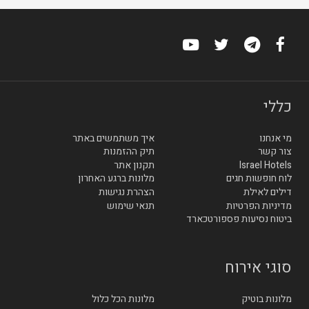
כללי
מי אנחנו
איך משתמשים באתר
צור קשר
תיק ההזמנות
Israel Hotels
תקנון אתר
לוח חופשות חגים
מלונות ברגע האחרון
דילים לאילת
הצהרת נגישות
מדיניות הפרטיות
תנאי שימוש
ביטוח נסיעות פספורטכארד
סוגי אירוח
מלונות בוטיק
מלונות הכל כלול