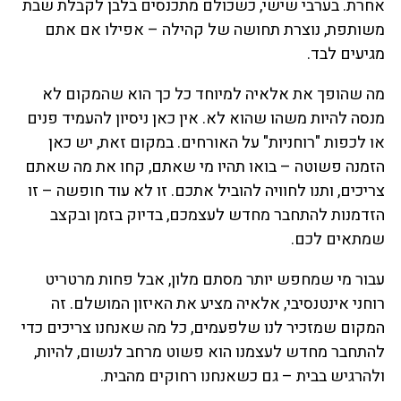
אחרת. בערבי שישי, כשכולם מתכנסים בלבן לקבלת שבת
משותפת, נוצרת תחושה של קהילה – אפילו אם אתם
מגיעים לבד.
מה שהופך את אלאיה למיוחד כל כך הוא שהמקום לא
מנסה להיות משהו שהוא לא. אין כאן ניסיון להעמיד פנים
או לכפות "רוחניות" על האורחים. במקום זאת, יש כאן
הזמנה פשוטה – בואו תהיו מי שאתם, קחו את מה שאתם
צריכים, ותנו לחוויה להוביל אתכם. זו לא עוד חופשה – זו
הזדמנות להתחבר מחדש לעצמכם, בדיוק בזמן ובקצב
שמתאים לכם.
עבור מי שמחפש יותר מסתם מלון, אבל פחות מרטריט
רוחני אינטנסיבי, אלאיה מציע את האיזון המושלם. זה
המקום שמזכיר לנו שלפעמים, כל מה שאנחנו צריכים כדי
להתחבר מחדש לעצמנו הוא פשוט מרחב לנשום, להיות,
ולהרגיש בבית – גם כשאנחנו רחוקים מהבית.