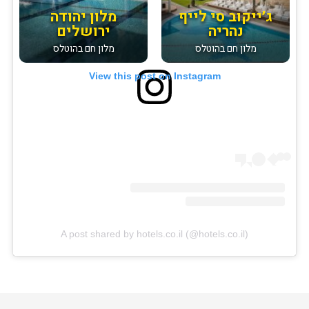
ג׳ייקוב סי לייף
מלון יהודה
נהריה
ירושלים
מלון חם בהוטלס
מלון חם בהוטלס
View this post on Instagram
A post shared by hotels.co.il (@hotels.co.il)