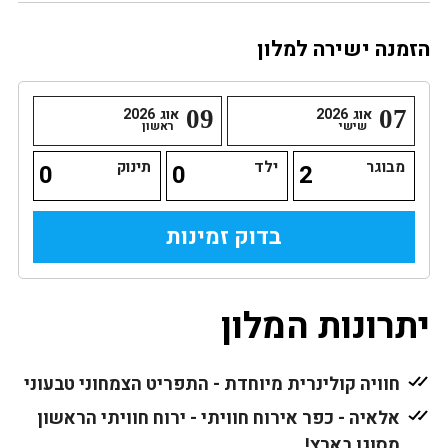
הזמנה ישירה למלון
07
אוג
2026
09
אוג
2026
שישי
ראשון
מבוגר
ילד
תינוק
יתרונות המלון
חוויה קולינרית מיוחדת - התפריט הצמחוני טבעוני
אלאיה - כפר אירוח חוויתי - ירוח חוויתי הראשון
מסוגו בארץ!