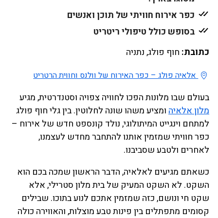
כפר אירוח חוויתי של תוכן ואנשים
בסופש כולל טיפולי ריטריט
כתובת:
חוף פולג, נתניה
אלאיה פולג – כפר האירוח של וולנס וחווית הרטריט
בעולם שבו מלונות הפכו לחוויה צפויה וסטנדרטית, מגיע
מלון אלאיה
ומציע משהו שונה לחלוטין. בין גלי חוף פולג
למתחם וינגייט המיתולוגי, נולד קונספט חדש של אירוח –
כפר חוויתי שמזמין אותנו להתחבר מחדש לעצמנו,
לאחרים ולטבע שסביבנו.
כשאתם מגיעים לאלאיה, הדבר הראשון שמכה בכם הוא
השקט. לא השקט המעיק של בית מלון סטרילי, אלא
שקט חי ונושם, כזה שמזמין אתכם לנוע בתוכו. שבילים
קסומים מתפתלים בין פינות טבע מוצלות, והאווירה כולה