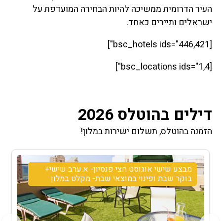
העיר הדרומית ממשיכה להיות הבחירה המועדפת על
ישראלים ותיירים כאחד.
[bsc_hotels ids="446,421"]
[bsc_locations ids="1,4"]
דילים בהוטלס 2026
הזמנה בהוטלס, תשלום ישירות במלון!
מבצע שישי אוגוסט חצי פנסיון- א.ערב שישי+
בוקר שבת ופינוי במוצאי שבת- מקלט במלון