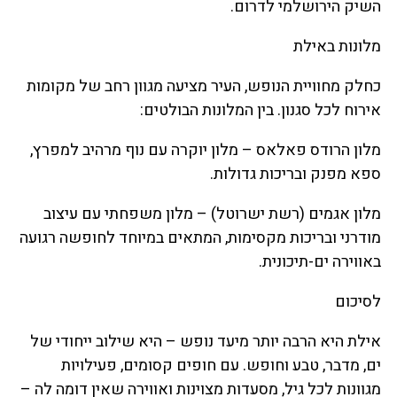
השיק הירושלמי לדרום.
מלונות באילת
כחלק מחוויית הנופש, העיר מציעה מגוון רחב של מקומות
אירוח לכל סגנון. בין המלונות הבולטים:
מלון הרודס פאלאס – מלון יוקרה עם נוף מרהיב למפרץ,
ספא מפנק ובריכות גדולות.
מלון אגמים (רשת ישרוטל) – מלון משפחתי עם עיצוב
מודרני ובריכות מקסימות, המתאים במיוחד לחופשה רגועה
באווירה ים-תיכונית.
לסיכום
אילת היא הרבה יותר מיעד נופש – היא שילוב ייחודי של
ים, מדבר, טבע וחופש. עם חופים קסומים, פעילויות
מגוונות לכל גיל, מסעדות מצוינות ואווירה שאין דומה לה –