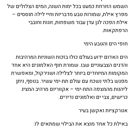
השמש הזורחת כמעט בכל ימות השנה, המים הצלולים של
מפרץ אילת, שמורות טבע מדבריות וחיי לילה תוססים –
אילת הפכה לגן עדן עבור משפחות, זוגות וחובבי
הרפתקאות.
חופי הים והטבע הימי
הים האדום ידוע בעולם כולו בזכות השוניות המרהיבות
והדגים הצבעוניים שבו. שמורת חוף האלמוגים היא אחד
המקומות המיוחדים ביותר לצלילה ושנירקול, ומאפשרת
מפגש בלתי נשכח עם עולם תת-ימי עשיר. בנוסף, ניתן
ליהנות מהמצפה התת-ימי – אקווריום מרהיב המציג
כרישים, צבי ים ואלמוגים נדירים.
אטרקציות ואקשן בעיר
באילת כל אחד מוצא את הבילוי שמתאים לו: