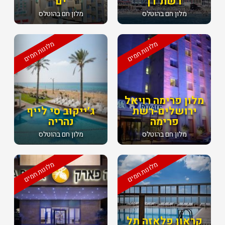
רשת דן
ים
מלון חם בהוטלס
מלון חם בהוטלס
מלונות חמים
מלונות חמים
מלון פרימה רויאל
ירושלים-רשת
ג׳ייקוב סי לייף
פרימה
נהריה
מלון חם בהוטלס
מלון חם בהוטלס
מלונות חמים
מלונות חמים
קראון פלאזה תל