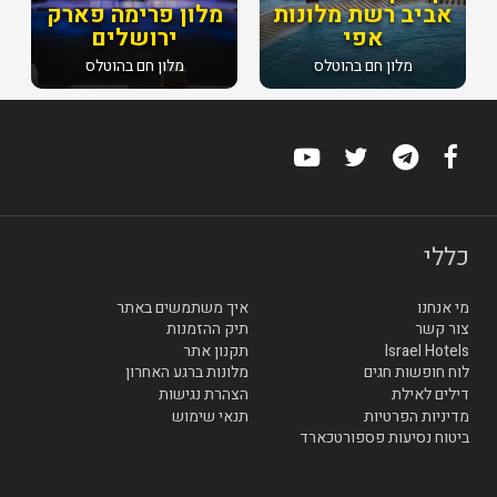
אביב רשת מלונות
מלון פרימה פארק
אפי
ירושלים
מלון חם בהוטלס
מלון חם בהוטלס
כללי
מי אנחנו
איך משתמשים באתר
צור קשר
תיק ההזמנות
Israel Hotels
תקנון אתר
לוח חופשות חגים
מלונות ברגע האחרון
דילים לאילת
הצהרת נגישות
מדיניות הפרטיות
תנאי שימוש
ביטוח נסיעות פספורטכארד