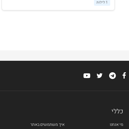
1 לילות
כללי
מי אנחנו
איך משתמשים באתר