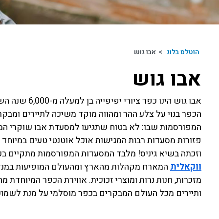
הוטלס בלוג
>
אבו גוש
אבו גוש
אבו גוש הינו 
הכפר בנוי על צלע ההר ומהווה מוקד משיכה לתיירים ומבקר
המפורסמות שבו: לא בטוח שתגיעו למסעדת אבו שוקרי המ
פזורות מסעדות רבות המגישות אוכל אוטנטי טעים במיוחד 
וזכתה בשיא גיניס! מלבד המסעדות המפורסמות מתקיים בכ
ווקאלית
המארח מקהלות מהארץ ומהעולם המופיעות במנזרי
מזכרות, חנות נרות ומוצרי זכוכית. אווירת הכפר המיוחדת 
ותיירים מכל העולם המבקרים בכפר מוסלמי על מנת לשמוע מ