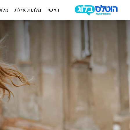
ראשי
מלונות אילת
מלונ
הוטלס
בלוג