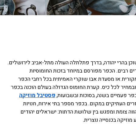
כפר ציורי יפיפייה בן למעלה מ-6,000 שנה השוכן בהרי יהודה, בדרך פתלתלה העולה מתל-אביב לירושלים.
ים רבים. הכפר מפורסם במיוחד בזכות החומוסיות
קורית או מסעדת אבו שוקרי האמיתית בכל רחבי הכפר
ובמחיר לכל כיס. קערת החומוס הגדולה בעולם הוכנה בכפר
פר פעמיים בשנה, בסוכות ובשבועות,
פסטיבל מוזיקה
ם העתיקים במקום. בכפר מספר בתי אירוח, חנויות
מהווה צומת ומפגש בין שלושת הדתות: ישראלים יהודים
וזיקה בכנסייה נוצרית.