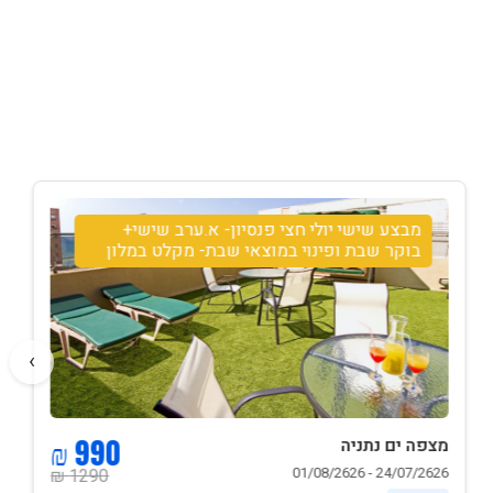
מבצע שישי יולי חצי פנסיון- א.ערב שישי+
בוקר שבת ופינוי במוצאי שבת- מקלט במלון
›
990 ₪
מצפה ים נתניה
24/07/2626 - 01/08/2626
1290 ₪