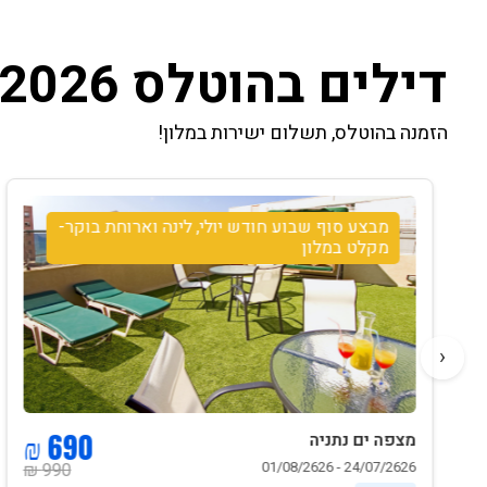
דילים בהוטלס 2026
הזמנה בהוטלס, תשלום ישירות במלון!
מבצע סוף שבוע חודש יולי, לינה וארוחת בוקר-
מקלט במלון
‹
690 ₪
מצפה ים נתניה
24/07/2626 - 01/08/2626
990 ₪